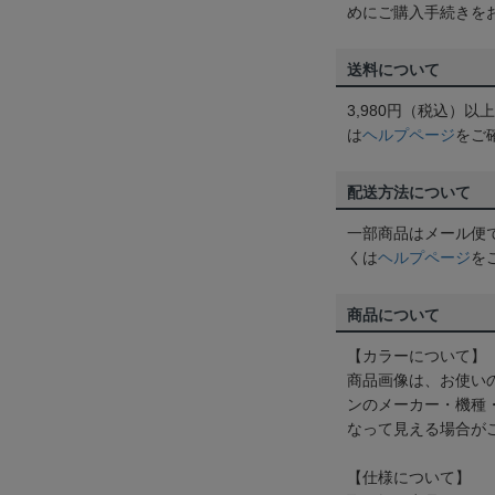
めにご購入手続きを
送料について
3,980円（税込）
は
ヘルプページ
をご
配送方法について
一部商品はメール便
くは
ヘルプページ
を
商品について
【カラーについて】
商品画像は、お使い
ンのメーカー・機種
なって見える場合が
【仕様について】