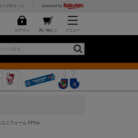
リーグチケット
powered by
ログイン
買い物かご
メニュー
記念ユニフォーム FP1st