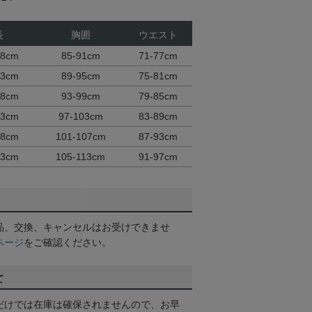
長
胸囲
ウエスト
68cm
85-91cm
71-77cm
73cm
89-95cm
75-81cm
78cm
93-99cm
79-85cm
83cm
97-103cm
83-89cm
88cm
101-107cm
87-93cm
93cm
105-113cm
91-97cm
品、交換、キャンセルはお受けできませ
ページ
をご確認ください。
て
だけでは在庫は確保されませんので、お早