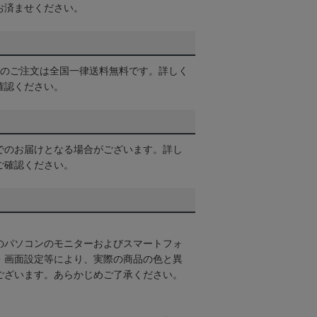
お済ませください。
以上のご注文は全国一律送料無料です。詳しく
確認ください。
でのお届けとなる場合がございます。詳し
ご確認ください。
のパソコンのモニターおよびスマートフォ
・画面設定等により、実際の商品の色と異
ございます。あらかじめご了承ください。