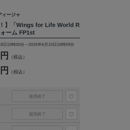
ディージャ
ings for Life World R
ーム FP1st
8日10時00分～2026年6月10日16時59分
0円
（税込）
0円
（税込）
販売終了
販売終了