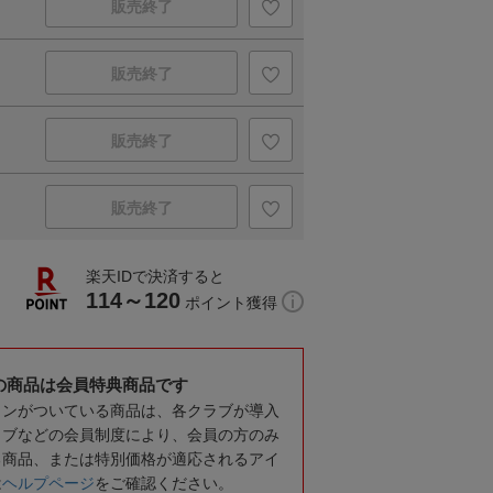
販売終了
販売終了
販売終了
販売終了
楽天IDで決済すると
114～120
ポイント獲得
の商品は会員特典商品です
コンがついている商品は、各クラブが導入
ラブなどの会員制度により、会員の方のみ
る商品、または特別価格が適応されるアイ
は
ヘルプページ
をご確認ください。