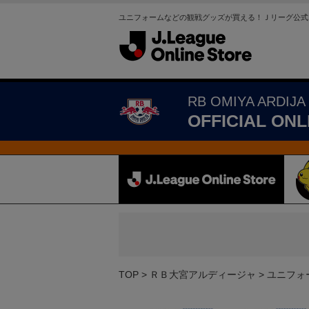
ユニフォームなどの観戦グッズが買える！Ｊリーグ公式
RB OMIYA ARDIJA
OFFICIAL ONL
TOP
ＲＢ大宮アルディージャ
ユニフォ