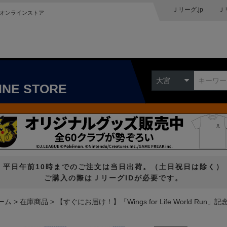
Ｊリーグ.jp
Ｊ
オンラインストア
大宮
INE STORE
平日午前10時までのご注文は当日出荷。（土日祝日は除く）
ご購入の際はＪリーグIDが必要です。
ーム
在庫商品
【すぐにお届け！】「Wings for Life World Run」