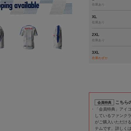
在庫あり
XL
在庫あり
2XL
在庫あり
3XL
在庫わずか
こちら
会員特典
「会員特典」アイ
しているファンク
がご購入いただけ
テムです。詳しく