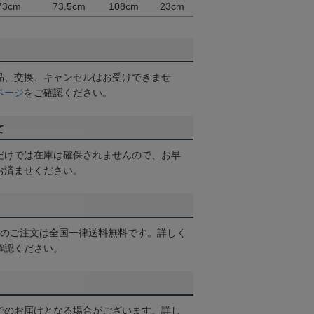
73cm
73.5cm
108cm
23cm
品、交換、キャンセルはお受けできませ
ページ
をご確認ください。
て
だけでは在庫は確保されませんので、お早
お済ませください。
以上のご注文は全国一律送料無料です。詳しく
確認ください。
でのお届けとなる場合がございます。詳し