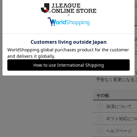
くは
ヘルプページ
を
商品について
【カラーについて】
商品画像は、お使い
ンのメーカー・機種
なって見える場合が
【仕様について】
取り扱い商品によっ
予告なく変更になる
その他
決済について
ギフト対応につ
ヘルプページ