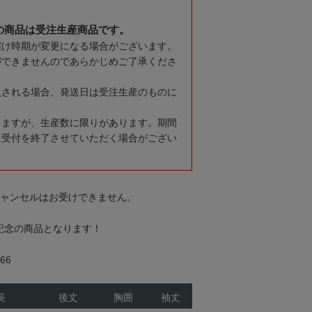
の商品は受注生産商品です。
届け時期が変更になる場合がございます。
ができませんのであらかじめご了承くださ
入される場合、発送日は受注生産のものに
りますが、生産数に限りがあります。期間
に受付を終了させていただく場合がござい
キャンセルはお受けできません。
合記念の商品となります！
66
長
後丈
胸囲
袖丈