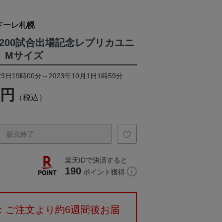
ドーレ札幌
算200試合出場記念レプリカユニ
t Mサイズ
3日19時00分～2023年10月1日1時59分
0円
（税込）
販売終了
楽天IDで決済すると
190
ポイント獲得
：ご注文より約6週間後お届