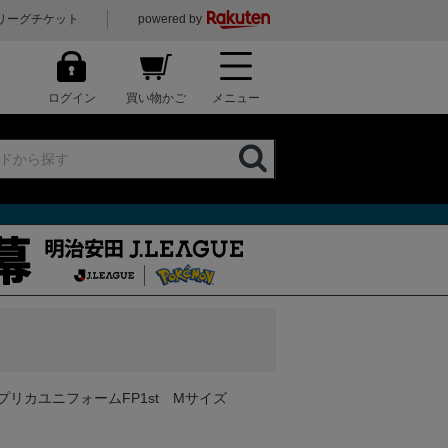
リーグチケット
powered by
ログイン
買い物かご
メニュー
プリカユニフォームFP1st Mサイズ