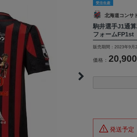
受注生産
北海道コンサ
駒井選手J1通
フォームFP1s
販売期間：2023年9月2
20,90
価格：
発送予定