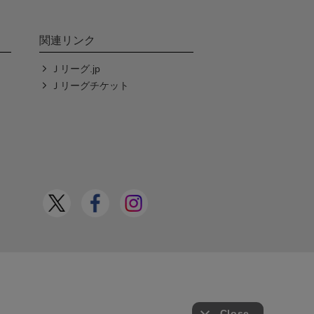
関連リンク
Ｊリーグ.jp
Ｊリーグチケット