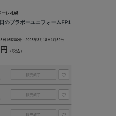
ドーレ札幌
 今日のブラボーユニフォームFP1
5日16時00分～2025年3月18日1時59分
0円
（税込）
販売終了
け
販売終了
け
販売終了