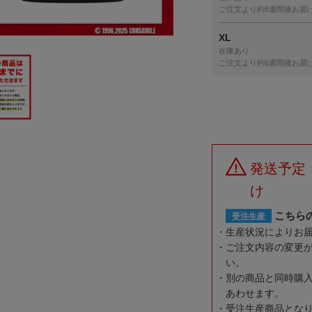
ご注文より約6週間後お届
XL
在庫あり
ご注文より約6週間後お届
発送予定
け
こちら
受注生産
生産状況によりお
ご注文内容の変更
い。
別の商品と同時購
あわせます。
受注生産商品とな