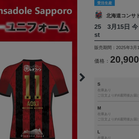
受注生産
北海道コンサ
25 3月15日
st
販売期間：2025年3月1
20,90
価格：
S
在庫あり
ご注文より約6週間後お届
M
在庫あり
ご注文より約6週間後お届
L
在庫あり