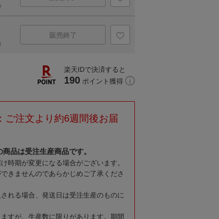
け
販売終了
け
楽天IDで決済すると
190
ポイント獲得
：ご注文より約6週間後お届
の商品は受注生産商品です。
届け時期が変更になる場合がございます。
ができませんのであらかじめご了承くださ
入される場合、発送日は受注生産のものに
りますが、生産数に限りがあります。期間