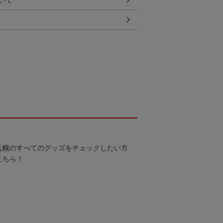
いて
札幌のすべてのグッズをチェックしたい方
こちら！