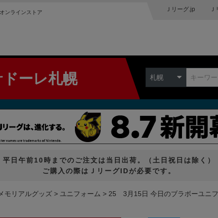
Ｊリーグ.jp
Ｊ
オンラインストア
サドーレ札幌
札幌
平日午前10時までのご注文は当日出荷。（土日祝日は除く）
ご購入の際はＪリーグIDが必要です。
メモリアルグッズ
ユニフォーム
25 3月15日 今日のブラボーユニフ