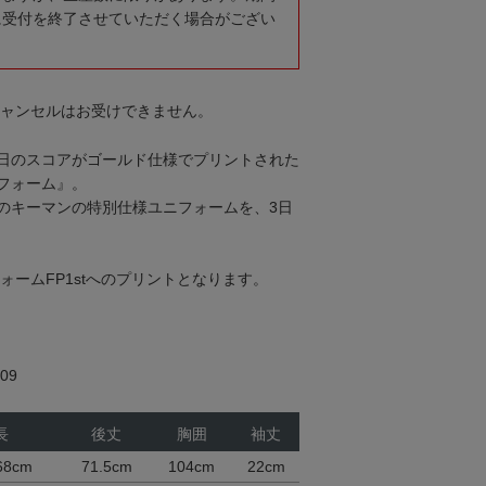
に受付を終了させていただく場合がござい
キャンセルはお受けできません。
日のスコアがゴールド仕様でプリントされた
フォーム』。
のキーマンの特別仕様ユニフォームを、3日
フォームFP1stへのプリントとなります。
09
長
後丈
胸囲
袖丈
68cm
71.5cm
104cm
22cm