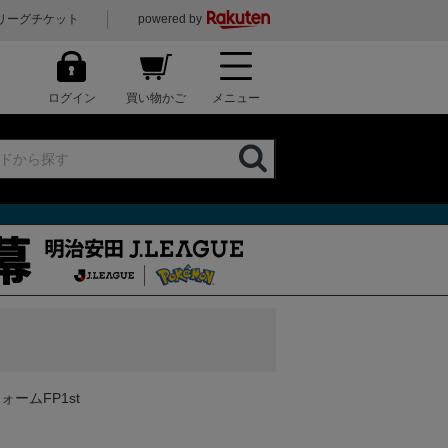
リーグチケット
powered by
ログイン
買い物かご
メニュー
ォームFP1st