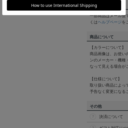
配送方法について
一部商品はメール便
くは
ヘルプページ
を
商品について
【カラーについて】
商品画像は、お使い
ンのメーカー・機種
なって見える場合が
【仕様について】
取り扱い商品によっ
予告なく変更になる
その他
決済について