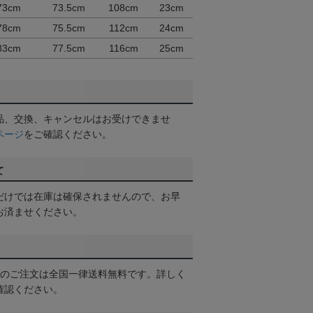
73cm
73.5cm
108cm
23cm
78cm
75.5cm
112cm
24cm
83cm
77.5cm
116cm
25cm
品、交換、キャンセルはお受けできませ
ページ
をご確認ください。
て
だけでは在庫は確保されませんので、お早
お済ませください。
以上のご注文は全国一律送料無料です。詳しく
確認ください。