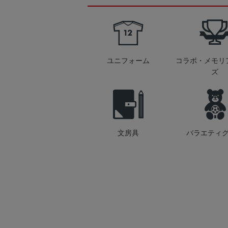
ユニフォーム
コラボ・メモリ
ズ
文房具
バラエティ