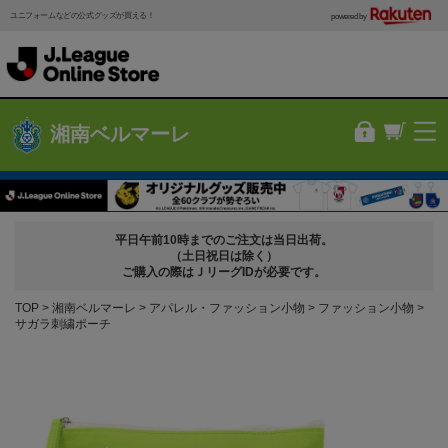
ユニフォームなどの公式グッズが買える！
powered by
湘南ベルマーレ
平日午前10時までのご注文は当日出荷。
（土日祝日は除く）
ご購入の際はＪリーグIDが必要です。
TOP
湘南ベルマーレ
アパレル・ファッション小物
ファッション小物
サガラ刺繍ポーチ