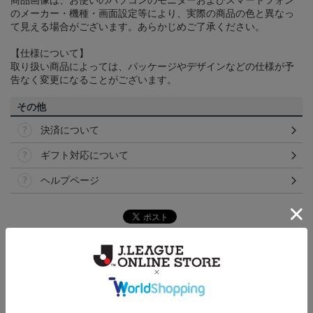
商品画像は、お使いのパソコンのモニターおよびスマートフォン
のメーカー・機種・画面設定等により、実際の商品の色と異なっ
て見える場合がございます。あらかじめご了承ください。
【仕様について】
取り扱い商品によっては、パッケージやデザインなどの仕様が予
告なく変更になることがございます。
その他
決済について
ギフト対応について
ヘルプページ
トピックス
湘南
湘南ベルマーレのすべてのグッズをチェックしたい