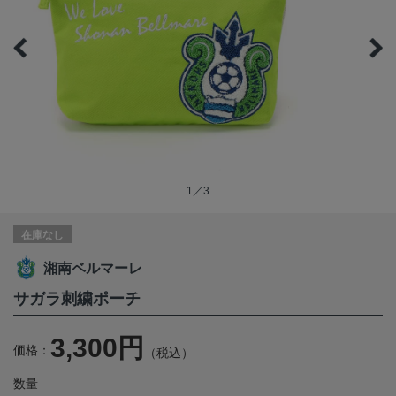
1／3
在庫なし
湘南ベルマーレ
サガラ刺繍ポーチ
3,300円
価格：
（税込）
数量