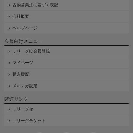
古物営業法に基づく表記
会社概要
ヘルプページ
会員向けメニュー
ＪリーグID会員登録
マイページ
購入履歴
メルマガ設定
関連リンク
Ｊリーグ.jp
Ｊリーグチケット