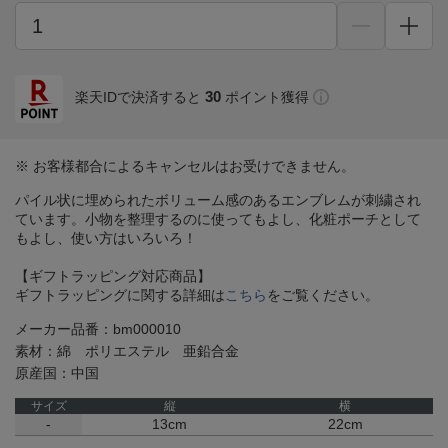
30
楽天IDで決済すると
ポイント獲得
※ お客様都合によるキャンセルはお受けできません。
パイル状に埋められたボリューム感のあるエンブレムが刺繍され
ています。小物を整理するのに使ってもよし、化粧ポーチとして
もよし、使い方はいろいろ！
【ギフトラッピング対応商品】
ギフトラッピングに関する詳細は
こちら
をご覧ください。
メーカー品番：bm000010
素材：綿 ポリエステル 亜鉛合金
原産国：中国
サイズ
縦
横
-
13cm
22cm