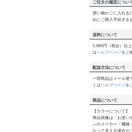
ご注文の確定につい
買い物かごに入れる
めにご購入手続きを
送料について
3,980円（税込）
は
ヘルプページ
をご
配送方法について
一部商品はメール便
くは
ヘルプページ
を
商品について
【カラーについて】
商品画像は、お使い
ンのメーカー・機種
なって見える場合が