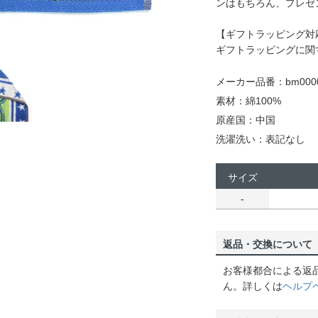
ンはもちろん、プレゼ
【ギフトラッピング対
ギフトラッピングに関
メーカー品番：bm0000
素材：綿100%
原産国：中国
洗濯洗い：表記なし
サイズ
-
返品・交換について
お客様都合による返
ん。詳しくは
ヘルプ