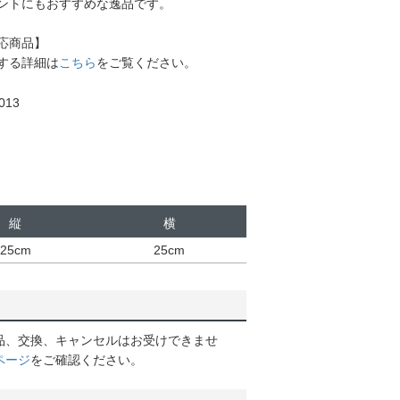
ントにもおすすめな逸品です。
応商品】
する詳細は
こちら
をご覧ください。
13
縦
横
25cm
25cm
品、交換、キャンセルはお受けできませ
ページ
をご確認ください。