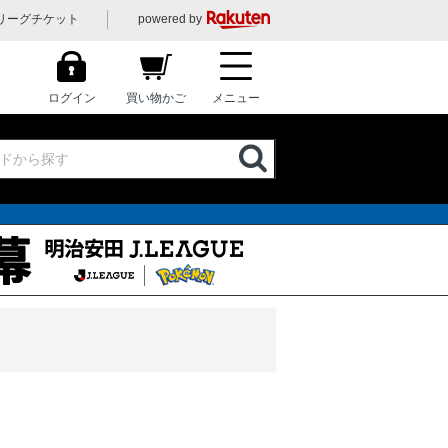
リーグチケット
powered by
ログイン
買い物かご
メニュー