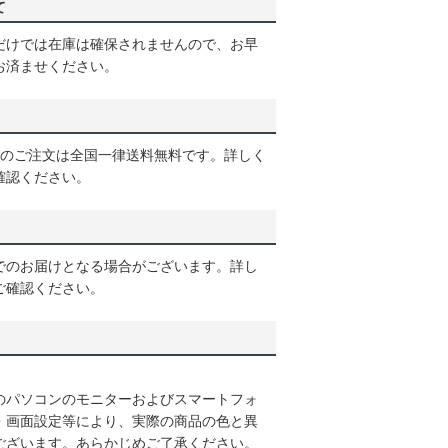
て
だけでは在庫は確保されませんので、お早
お済ませください。
以上のご注文は全国一律送料無料です。詳しく
確認ください。
でのお届けとなる場合がございます。詳し
ご確認ください。
のパソコンのモニターおよびスマートフォ
・画面設定等により、実際の商品の色と異
ございます。あらかじめご了承ください。