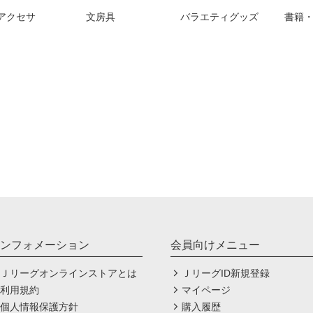
アクセサ
文房具
バラエティグッズ
書籍・
ンフォメーション
会員向けメニュー
Ｊリーグオンラインストアとは
ＪリーグID新規登録
利用規約
マイページ
個人情報保護方針
購入履歴