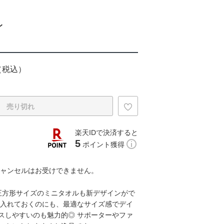
レ
（税込）
売り切れ
楽天IDで決済すると
5
ポイント獲得
キャンセルはお受けできません。
い正方形サイズのミニタオルも新デザインがで
に入れておくのにも、最適なサイズ感でデイ
スしやすいのも魅力的◎ サポーターやファ