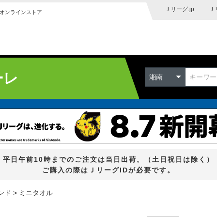
Ｊリーグ.jp
Ｊ
オンラインストア
ーレ
湘南
平日午前10時までのご注文は当日出荷。（土日祝日は除く）
ご購入の際はＪリーグIDが必要です。
ンド
ミニタオル