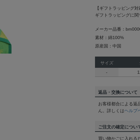
【ギフトラッピング対
ギフトラッピングに関
メーカー品番：bm0000
素材：綿100%
原産国：中国
サイズ
-
1
返品・交換について
お客様都合による返
ん。詳しくは
ヘルプ
ご注文の確定につい
買い物かごに入れる