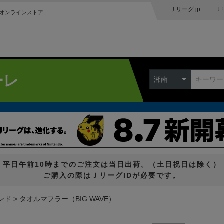
Ｊリーグ.jp
Ｊ
オンラインストア
ーレ
湘南
平日午前10時までのご注文は当日出荷。（土日祝日は除く）
ご購入の際はＪリーグIDが必要です。
ンド
タオルマフラー（BIG WAVE）