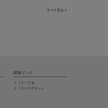
すべて見る
関連リンク
Ｊリーグ.jp
Ｊリーグチケット