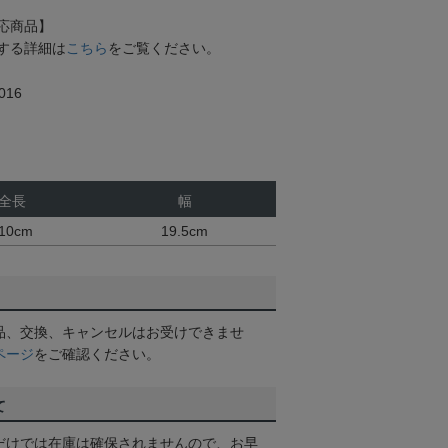
応商品】
する詳細は
こちら
をご覧ください。
16
全長
幅
10cm
19.5cm
品、交換、キャンセルはお受けできませ
ページ
をご確認ください。
て
だけでは在庫は確保されませんので、お早