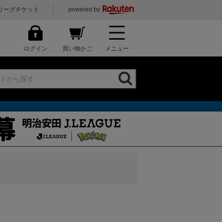
リーグチケット
powered by
ログイン
買い物かご
メニュー