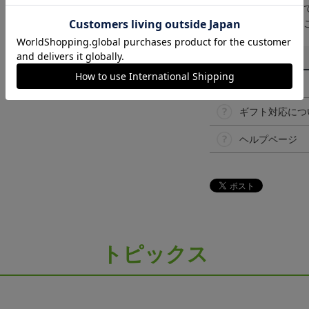
取り扱い商品によっ
予告なく変更になる
その他
決済について
ギフト対応につ
ヘルプページ
トピックス