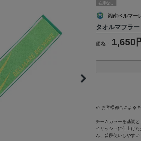
在庫なし
湘南ベルマー
タオルマフラー（
1,650
価格：
※ お客様都合による
チームカラーを基調とし
イリッシュに仕上げた
ん、普段使いしやすい