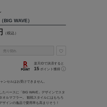
レ
BIG WAVE）
円
（税込）
売り切れ
楽天IDで決済すると
15
ポイント獲得
キャンセルはお受けできません。
たベースに「BIG WAVE」デザインでスタ
タオルマフラー。 観戦スタイルにはもちろ
デザインの逸品で愛用率も高まりそう！