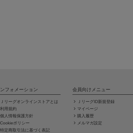
ンフォメーション
会員向けメニュー
Ｊリーグオンラインストアとは
ＪリーグID新規登録
利用規約
マイページ
個人情報保護方針
購入履歴
Cookieポリシー
メルマガ設定
特定商取引法に基づく表記