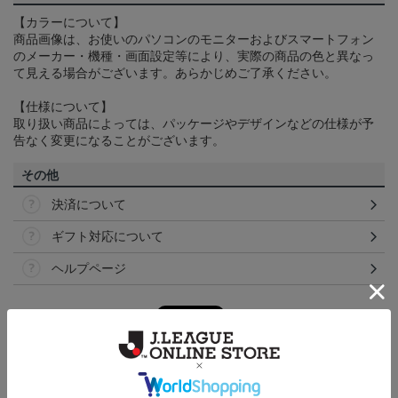
【カラーについて】
商品画像は、お使いのパソコンのモニターおよびスマートフォン
のメーカー・機種・画面設定等により、実際の商品の色と異なっ
て見える場合がございます。あらかじめご了承ください。
【仕様について】
取り扱い商品によっては、パッケージやデザインなどの仕様が予
告なく変更になることがございます。
その他
決済について
ギフト対応について
ヘルプページ
トピックス