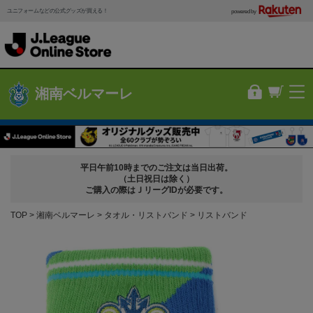
ユニフォームなどの公式グッズが買える！
powered by
湘南ベルマーレ
平日午前10時までのご注文は当日出荷。
（土日祝日は除く）
ご購入の際はＪリーグIDが必要です。
TOP
湘南ベルマーレ
タオル・リストバンド
リストバンド