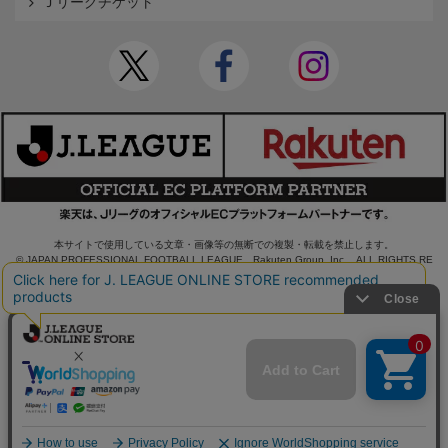
Ｊリーグチケット
本サイトで使用している文章・画像等の無断での複製・転載を禁止します。
© JAPAN PROFESSIONAL FOOTBALL LEAGUE Rakuten Group, Inc. ALL RIGHTS RE
SERVED.
powered by