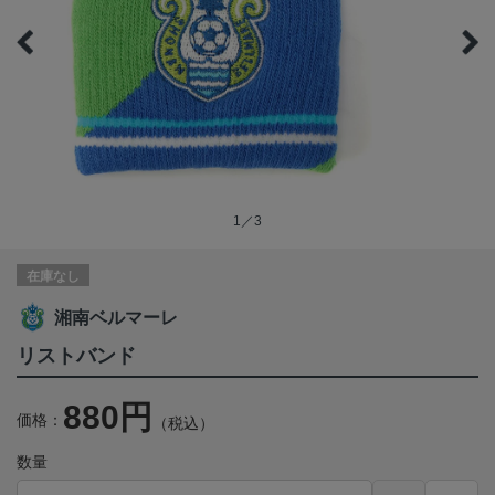
1／3
在庫なし
湘南ベルマーレ
リストバンド
880円
価格：
（税込）
数量