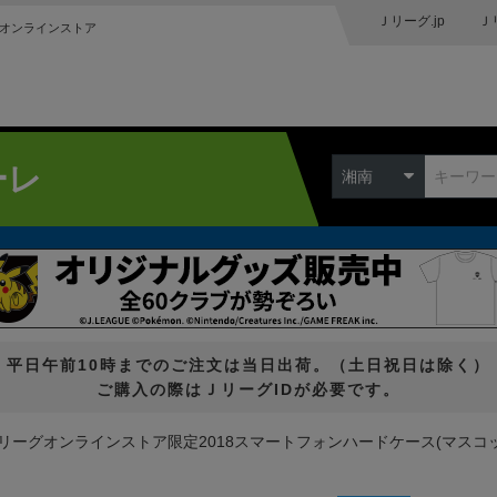
Ｊリーグ.jp
Ｊ
オンラインストア
ーレ
湘南
平日午前10時までのご注文は当日出荷。（土日祝日は除く）
ご購入の際はＪリーグIDが必要です。
リーグオンラインストア限定2018スマートフォンハードケース(マスコッ