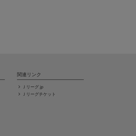
関連リンク
Ｊリーグ.jp
Ｊリーグチケット