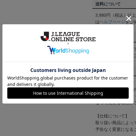
送料について
3,980円（税込）
は
ヘルプページ
をご
配送方法について
一部商品はメール便
くは
ヘルプページ
を
商品について
【カラーについて】
商品画像は、お使い
ンのメーカー・機種
なって見える場合が
【仕様について】
取り扱い商品によっ
予告なく変更になる