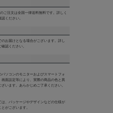
以上のご注文は全国一律送料無料です。詳しく
確認ください。
でのお届けとなる場合がございます。詳し
ご確認ください。
のパソコンのモニターおよびスマートフォ
・画面設定等により、実際の商品の色と異
ございます。あらかじめご了承ください。
ては、パッケージやデザインなどの仕様が
ことがございます。