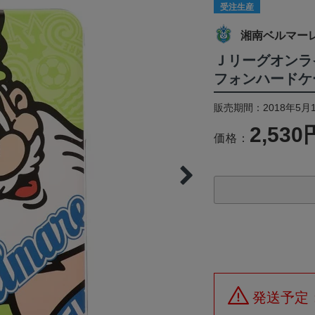
受注生産
湘南ベルマー
Ｊリーグオンラ
フォンハードケ
販売期間：2018年5月1
2,530
価格：
発送予定