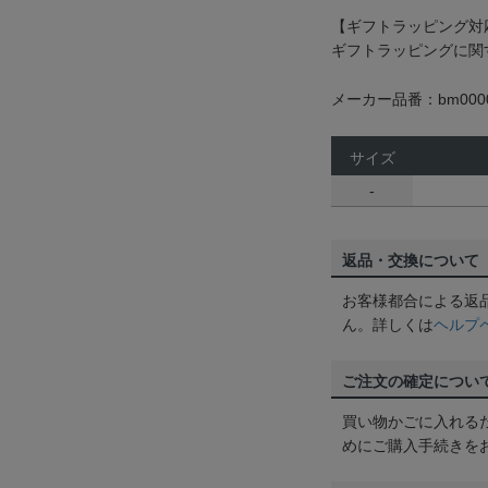
【ギフトラッピング対
ギフトラッピングに関
メーカー品番：bm0000
サイズ
-
返品・交換について
お客様都合による返
ん。詳しくは
ヘルプ
ご注文の確定につい
買い物かごに入れる
めにご購入手続きを