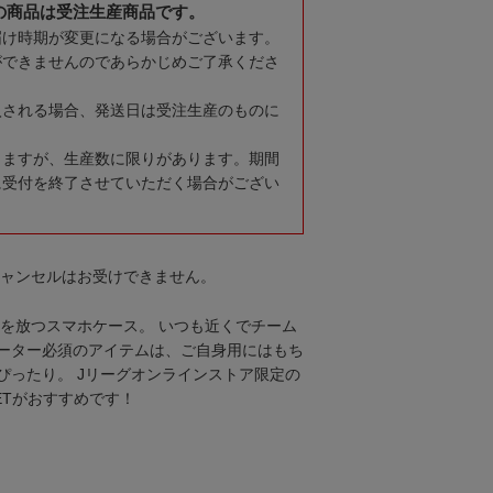
の商品は受注生産商品です。
届け時期が変更になる場合がございます。
ができませんのであらかじめご了承くださ
入される場合、発送日は受注生産のものに
りますが、生産数に限りがあります。期間
に受付を終了させていただく場合がござい
キャンセルはお受けできません。
感を放つスマホケース。 いつも近くでチーム
ーター必須のアイテムは、ご自身用にはもち
ぴったり。 Jリーグオンラインストア限定の
ETがおすすめです！