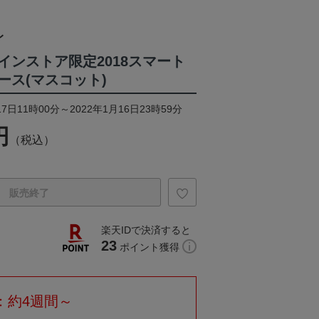
レ
インストア限定2018スマート
ース(マスコット)
7日11時00分～2022年1月16日23時59分
円
（税込）
販売終了
楽天IDで決済すると
23
ポイント獲得
：約4週間～