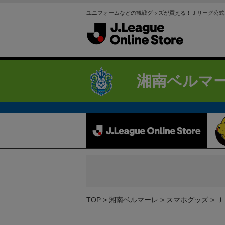
ユニフォームなどの観戦グッズが買える！Ｊリーグ公式
湘南ベルマ
TOP
湘南ベルマーレ
スマホグッズ
Ｊ