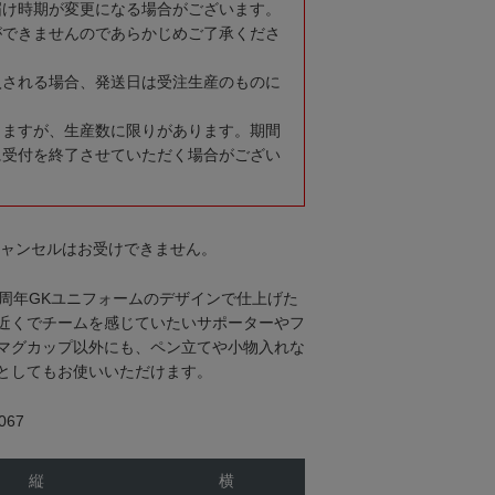
届け時期が変更になる場合がございます。
ができませんのであらかじめご了承くださ
入される場合、発送日は受注生産のものに
りますが、生産数に限りがあります。期間
に受付を終了させていただく場合がござい
キャンセルはお受けできません。
0周年GKユニフォームのデザインで仕上げた
近くでチームを感じていたいサポーターやフ
マグカップ以外にも、ペン立てや小物入れな
としてもお使いいただけます。
67
縦
横