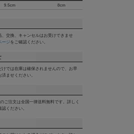
9.5cm
8cm
品、交換、キャンセルはお受けできませ
ページ
をご確認ください。
て
だけでは在庫は確保されませんので、お早
お済ませください。
以上のご注文は全国一律送料無料です。詳しく
確認ください。