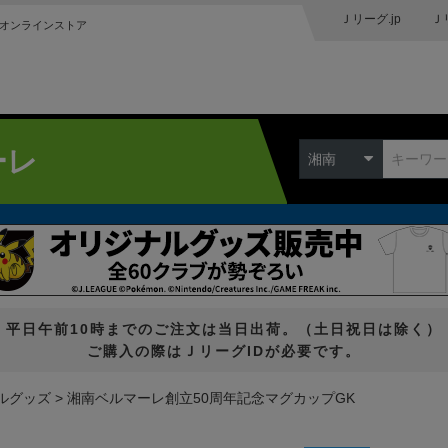
Ｊリーグ.jp
Ｊ
オンラインストア
ーレ
湘南
平日午前10時までのご注文は当日出荷。（土日祝日は除く）
ご購入の際はＪリーグIDが必要です。
ルグッズ
湘南ベルマーレ創立50周年記念マグカップGK