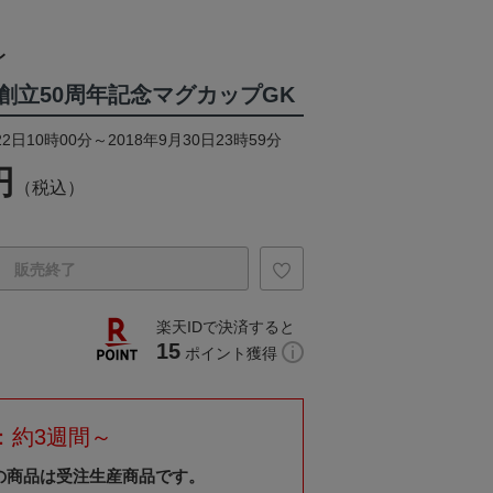
レ
創立50周年記念マグカップGK
2日10時00分～2018年9月30日23時59分
円
（税込）
販売終了
楽天IDで決済すると
15
ポイント獲得
：約3週間～
の商品は受注生産商品です。