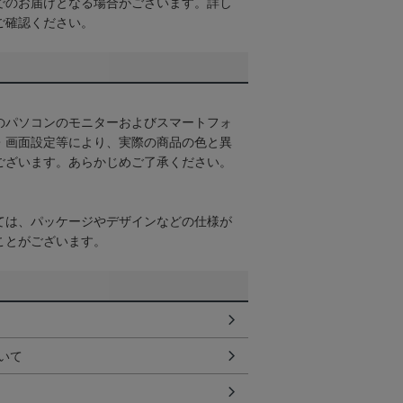
でのお届けとなる場合がございます。詳し
ご確認ください。
のパソコンのモニターおよびスマートフォ
・画面設定等により、実際の商品の色と異
ございます。あらかじめご了承ください。
ては、パッケージやデザインなどの仕様が
ことがございます。
いて