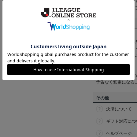
一部商品はメール便
くは
ヘルプページ
を
商品について
【カラーについて】
商品画像は、お使い
ンのメーカー・機種
なって見える場合が
【仕様について】
取り扱い商品によっ
予告なく変更になる
その他
決済について
ギフト対応につ
ヘルプページ