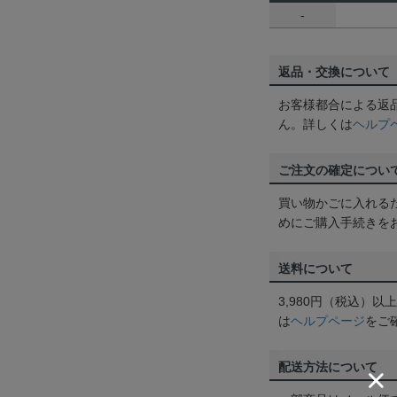
-
返品・交換について
お客様都合による返
ん。詳しくは
ヘルプ
ご注文の確定につい
買い物かごに入れる
めにご購入手続きを
送料について
3,980円（税込）
は
ヘルプページ
をご
配送方法について