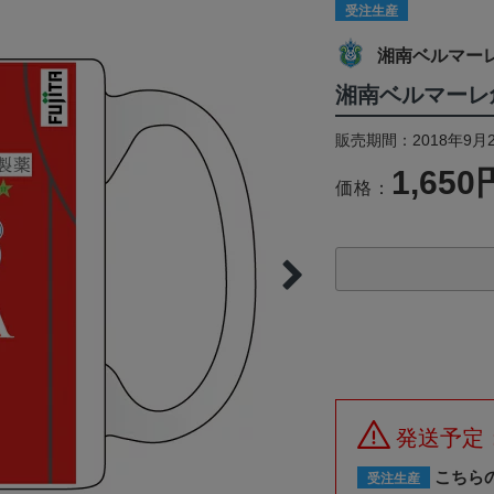
受注生産
湘南ベルマー
湘南ベルマーレ
販売期間：2018年9月2
1,650
価格：
発送予定
こちら
受注生産