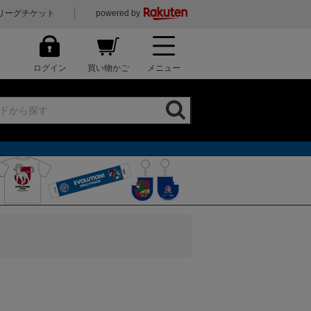
リーグチケット
powered by
ログイン
買い物かご
メニュー