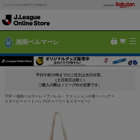
ユニフォームなどの公式グッズが買える！
powered by
湘南ベルマーレ
平日午前10時までのご注文は当日出荷。
（土日祝日は除く）
ご購入の際はＪリーグIDが必要です。
TOP
湘南ベルマーレ
アパレル・ファッション小物
バッグ
スヌーピートートバッグ(チャーリー＆スヌーピー)