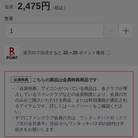
2,475円
会員：
（税込）
数量
22～25
楽天IDで決済すると
ポイント獲得
こちらの商品は会員特典商品です
会員特典
「会員特典」アイコンがついている商品は、各クラブが導
入しているファンクラブなどの会員制度により、会員の方
のみがご購入いただける商品、または特別価格が適応され
るアイテムです。詳しくは
ヘルプページ
をご確認くださ
い。
すでにファンクラブ会員の方は、
ワンタッチパスID（クラ
ブ発行会員番号）登録
からワンタッチパスIDの紐付け手
続きをお願いします。