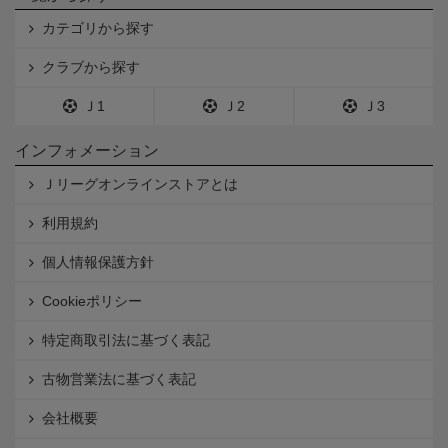
カテゴリから探す
クラブから探す
Ｊ1
Ｊ2
Ｊ3
インフォメーション
Ｊリーグオンラインストアとは
利用規約
個人情報保護方針
Cookieポリシー
特定商取引法に基づく表記
古物営業法に基づく表記
会社概要