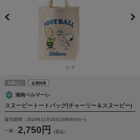
1／3
在庫なし
会員特典
湘南ベルマーレ
スヌーピートートバッグ(チャーリー＆スヌーピー)
販売期間：2018年11月15日16時00分から
2,750円
一般：
（税込）