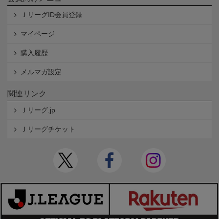
ＪリーグID会員登録
マイページ
購入履歴
メルマガ設定
関連リンク
Ｊリーグ.jp
Ｊリーグチケット