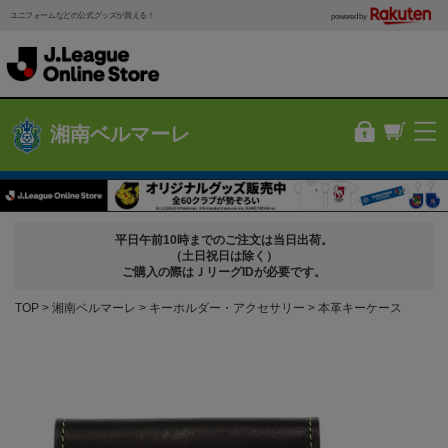
ユニフォームなどの公式グッズが買える！
powered by
湘南ベルマーレ
平日午前10時までのご注文は当日出荷。
（土日祝日は除く）
ご購入の際はＪリーグIDが必要です。
TOP
湘南ベルマーレ
キーホルダー・アクセサリー
本革キーケース