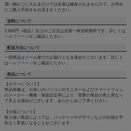
買い物かごに入れるだけでは在庫は確保されませんので、お早め
にご購入手続きをお済ませください。
送料について
3,980円（税込）以上のご注文は全国一律送料無料です。詳しくは
ヘルプページ
をご確認ください。
配送方法について
一部商品はメール便でのお届けとなる場合がございます。詳しく
は
ヘルプページ
をご確認ください。
商品について
【カラーについて】
商品画像は、お使いのパソコンのモニターおよびスマートフォン
のメーカー・機種・画面設定等により、実際の商品の色と異なっ
て見える場合がございます。あらかじめご了承ください。
【仕様について】
取り扱い商品によっては、パッケージやデザインなどの仕様が予
告なく変更になることがございます。