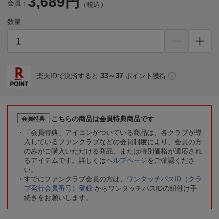
3,689円
会員：
（税込）
数量
33～37
楽天IDで決済すると
ポイント獲得
こちらの商品は会員特典商品です
会員特典
「会員特典」アイコンがついている商品は、各クラブが導
入しているファンクラブなどの会員制度により、会員の方
のみがご購入いただける商品、または特別価格が適応され
るアイテムです。詳しくは
ヘルプページ
をご確認くださ
い。
すでにファンクラブ会員の方は、
ワンタッチパスID（クラ
ブ発行会員番号）登録
からワンタッチパスIDの紐付け手
続きをお願いします。