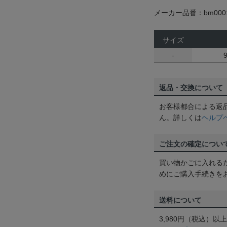
メーカー品番：bm0001
サイズ
-
返品・交換について
お客様都合による返
ん。詳しくは
ヘルプ
ご注文の確定につい
買い物かごに入れる
めにご購入手続きを
送料について
3,980円（税込）