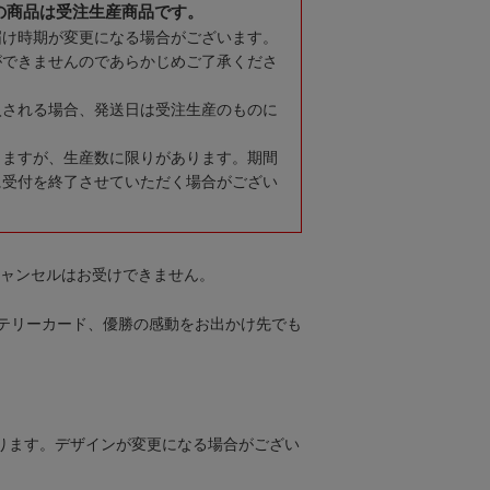
の商品は受注生産商品です。
届け時期が変更になる場合がございます。
ができませんのであらかじめご了承くださ
入される場合、発送日は受注生産のものに
りますが、生産数に限りがあります。期間
に受付を終了させていただく場合がござい
キャンセルはお受けできません。
テリーカード、優勝の感動をお出かけ先でも
ります。デザインが変更になる場合がござい