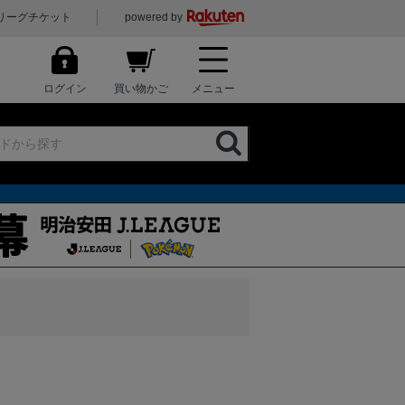
リーグチケット
powered by
ログイン
買い物かご
メニュー