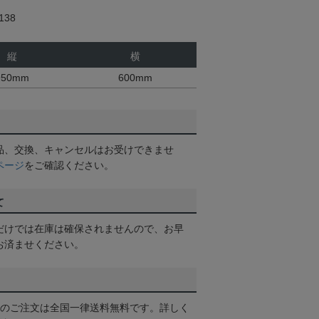
38
縦
横
950mm
600mm
品、交換、キャンセルはお受けできませ
ページ
をご確認ください。
て
だけでは在庫は確保されませんので、お早
お済ませください。
以上のご注文は全国一律送料無料です。詳しく