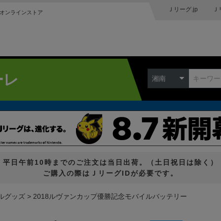
Ｊリーグ.jp
Ｊ
オンラインストア
ーレ
湘南
平日午前10時までのご注文は当日出荷。（土日祝日は除く）
ご購入の際はＪリーグIDが必要です。
ルグッズ
2018ルヴァンカップ優勝記念モバイルバッテリー