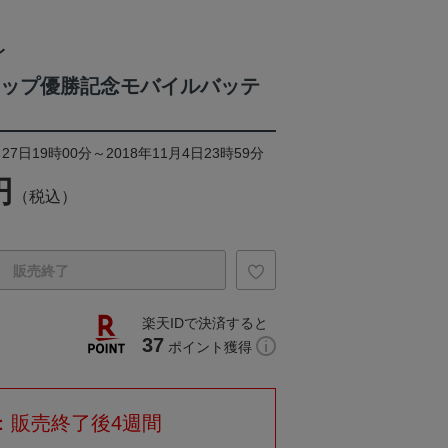
レ
ンカップ優勝記念モバイルバッテ
27日19時00分～2018年11月4日23時59分
円
（税込）
販売終了
楽天IDで決済すると
37
ポイント獲得
：販売終了後4週間