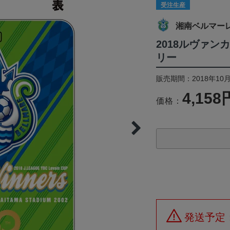
受注生産
湘南ベルマー
2018ルヴァ
リー
販売期間：2018年10月
4,158
価格：
発送予定