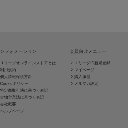
ンフォメーション
会員向けメニュー
Ｊリーグオンラインストアとは
ＪリーグID新規登録
利用規約
マイページ
個人情報保護方針
購入履歴
Cookieポリシー
メルマガ設定
特定商取引法に基づく表記
古物営業法に基づく表記
会社概要
ヘルプページ