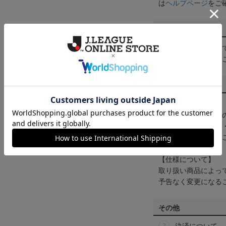
は
ヘルプページ
をご
配送方法について
一部商品はメール便
くは
ヘルプページ
を
商品について
【カラーについて】
商品画像は、お使い
ンのメーカー・機種
なって見える場合が
【仕様について】
取り扱い商品によっ
予告なく変更になる
その他