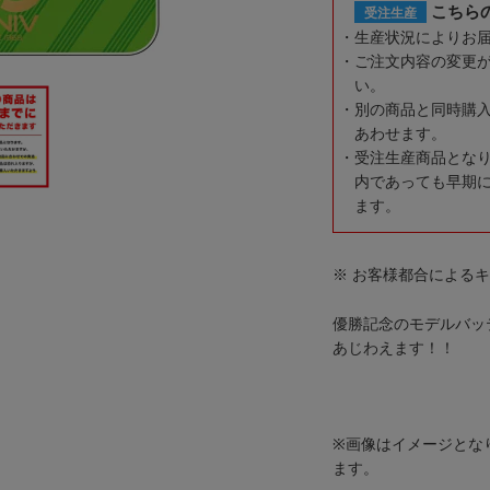
こちら
受注生産
生産状況によりお
ご注文内容の変更
い。
別の商品と同時購
あわせます。
受注生産商品とな
内であっても早期
ます。
※ お客様都合による
優勝記念のモデルバッ
あじわえます！！
※画像はイメージとな
ます。