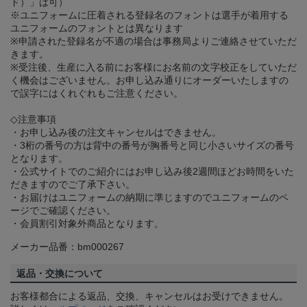
ド）」は可）
※ユニフォームに圧着される登録名のフォントは選手が着用する
ユニフォームのフォントとは異なります
※申請された登録名が不適の場合は事務局よりご連絡させていただ
きます。
※受注後、生産に入る前にお客様にお名前の文字校正をしていただ
く機会はございません。お申し込み通りにオーダーいたしますの
で誤字にはくれぐれもご注意ください。
◇注意事項
・お申し込み後の注文キャンセルはできません。
・3桁の番号の方は背中の番号が胸番号と同じ小さいサイズの番号
となります。
・公式サイトでのご紹介にはお申し込み後2週間ほどお時間をいた
だきますのでご了承下さい。
・お届けはユニフォームの納期に準じますのでユニフォームのペ
ージでご確認ください。
・会員割引対象外商品となります。
メーカー品番：bm000267
返品・交換について
お客様都合による返品、交換、キャンセルはお受けできません。