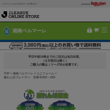
ユニフォームなどの公式グッズが買える！
powered by
湘南ベルマーレ
平日午前10時までのご注文は当日出荷。
（土日祝日は除く）
ご購入の際はＪリーグIDが必要です。
TOP
湘南ベルマーレ
ユニフォーム
暴れん坊プレーヤー 背番号900～999