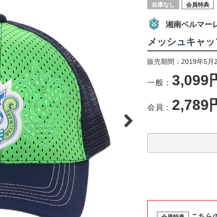
在庫なし
会員特典
湘南ベルマー
メッシュキャッ
販売期間：2019年5月
3,099
一般：
2,789
会員：
こちら
会員特典