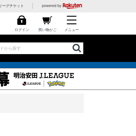
リーグチケット
powered by
ログイン
買い物かご
メニュー