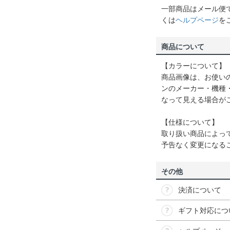
一部商品はメール便
くは
ヘルプページ
を
商品について
【カラーについて】
商品画像は、お使い
ンのメーカー・機種
なって見える場合が
【仕様について】
取り扱い商品によっ
予告なく変更になる
その他
決済について
ギフト対応につ