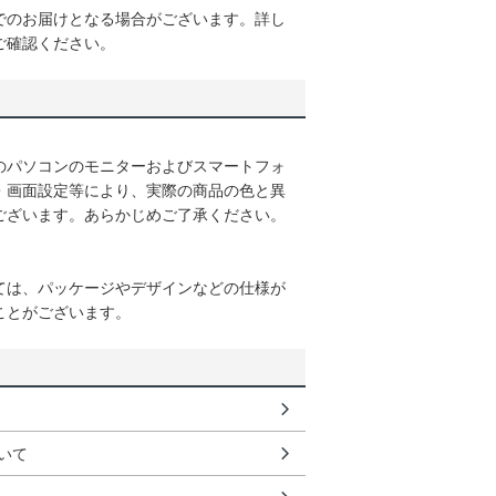
でのお届けとなる場合がございます。詳し
ご確認ください。
のパソコンのモニターおよびスマートフォ
・画面設定等により、実際の商品の色と異
ございます。あらかじめご了承ください。
ては、パッケージやデザインなどの仕様が
ことがございます。
いて