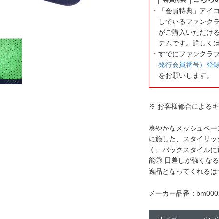
「会員特典」アイ
しているファンク
がご購入いただけ
テムです。詳しく
すでにファンクラ
発行会員番号）登
をお願いします。
※ お客様都合による
爽やかなメッシュベー
に施した、スタイリッ
く、バックスタイルに
能◎ 日差しが強くな
逸品となってくれるは
メーカー品番：bm0002