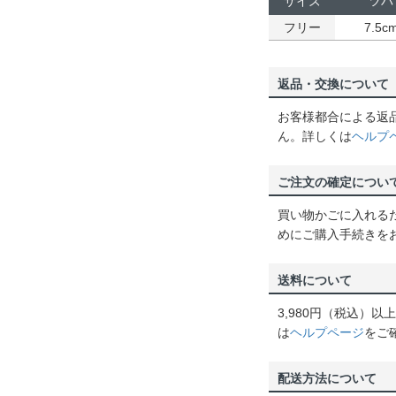
サイズ
ツバ
フリー
7.5c
返品・交換について
お客様都合による返
ん。詳しくは
ヘルプ
ご注文の確定につい
買い物かごに入れる
めにご購入手続きを
送料について
3,980円（税込）
は
ヘルプページ
をご
配送方法について