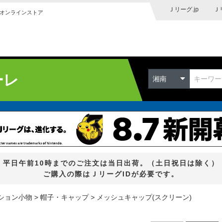
Ｊリーグ.jp
Ｊ
オンラインストア
ーレ
湘南
平日午前10時までのご注文は当日出荷。（土日祝日は除く）
ご購入の際はＪリーグIDが必要です。
ション小物
帽子・キャップ
メッシュキャップ(スクリーン)