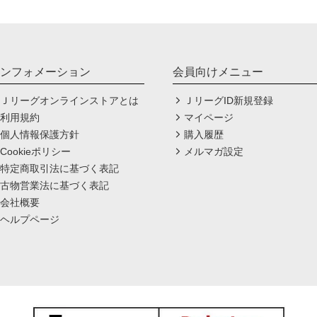
ンフォメーション
会員向けメニュー
Ｊリーグオンラインストアとは
ＪリーグID新規登録
利用規約
マイページ
個人情報保護方針
購入履歴
Cookieポリシー
メルマガ設定
特定商取引法に基づく表記
古物営業法に基づく表記
会社概要
ヘルプページ