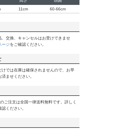
高さ
頭囲
m
11cm
60-66cm
品、交換、キャンセルはお受けできませ
ページ
をご確認ください。
て
だけでは在庫は確保されませんので、お早
お済ませください。
以上のご注文は全国一律送料無料です。詳しく
確認ください。