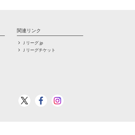
関連リンク
Ｊリーグ.jp
Ｊリーグチケット