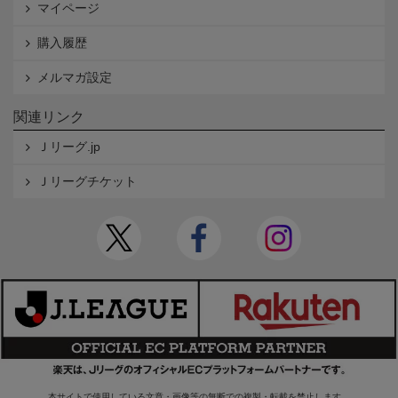
マイページ
購入履歴
メルマガ設定
関連リンク
Ｊリーグ.jp
Ｊリーグチケット
本サイトで使用している文章・画像等の無断での複製・転載を禁止します。