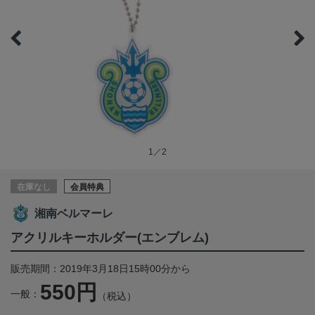
1／2
在庫なし
会員特典
湘南ベルマーレ
アクリルキーホルダー(エンブレム)
販売期間：2019年3月18日15時00分から
550円
一般：
（税込）