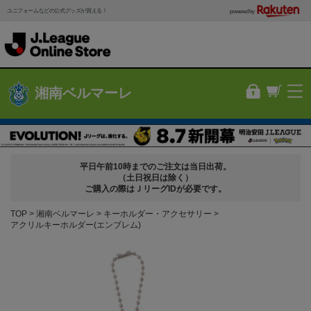
ユニフォームなどの公式グッズが買える！
powered by
湘南ベルマーレ
平日午前10時までのご注文は当日出荷。
（土日祝日は除く）
ご購入の際はＪリーグIDが必要です。
TOP
湘南ベルマーレ
キーホルダー・アクセサリー
アクリルキーホルダー(エンブレム)