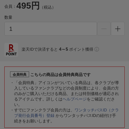
495円
会員：
（税込）
数量
4～5
楽天IDで決済すると
ポイント獲得
こちらの商品は会員特典商品です
会員特典
「会員特典」アイコンがついている商品は、各クラブが導
入しているファンクラブなどの会員制度により、会員の方
のみがご購入いただける商品、または特別価格が適応され
るアイテムです。詳しくは
ヘルプページ
をご確認くださ
い。
すでにファンクラブ会員の方は、
ワンタッチパスID（クラ
ブ発行会員番号）登録
からワンタッチパスIDの紐付け手
続きをお願いします。