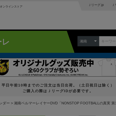
Ｊリーグ.jp
Ｊ
オンラインストア
ーレ
湘南
平日午前10時までのご注文は当日出荷。（土日祝日は除く）
ご購入の際はＪリーグIDが必要です。
ンダー
湘南ベルマーレイヤーDVD「NONSTOP FOOTBALLの真実 第1