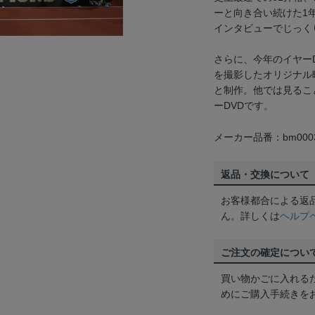
ーと向き合い続けた1
インタビューでじっく
さらに、今年のイヤー
を撮影したオリジナル
と制作。他では見るこ
ーDVDです。
メーカー品番：bm0003
返品・交換について
お客様都合による返
ん。詳しくは
ヘルプ
ご注文の確定につい
買い物かごに入れる
めにご購入手続きを