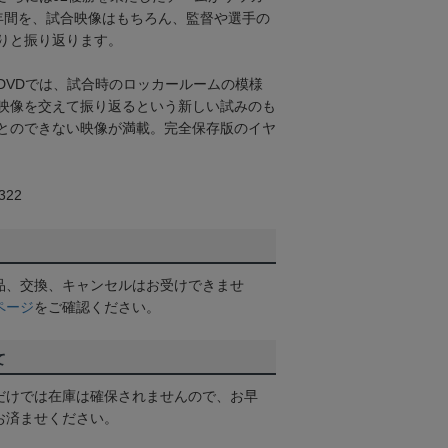
年間を、試合映像はもちろん、監督や選手の
りと振り返ります。
DVDでは、試合時のロッカールームの模様
映像を交えて振り返るという新しい試みのも
とのできない映像が満載。完全保存版のイヤ
22
品、交換、キャンセルはお受けできませ
ページ
をご確認ください。
て
だけでは在庫は確保されませんので、お早
お済ませください。