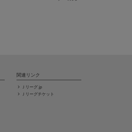
関連リンク
Ｊリーグ.jp
Ｊリーグチケット