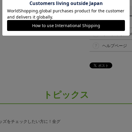
その他
決済について
ギフト対応につ
ヘルプページ
トピックス
ッズをチェックしたい方に！全グ