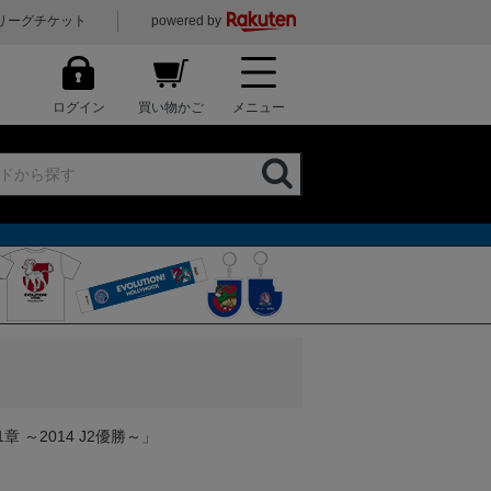
リーグチケット
powered by
ログイン
買い物かご
メニュー
章 ～2014 J2優勝～」