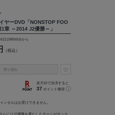
レ
ヤーDVD「NONSTOP FOO
1章 ～2014 J2優勝～」
26日15時00分から
円
（税込）
売り切れ
楽天IDで決済すると
37
ポイント獲得
キャンセルはお受けできません。
、さらにはJ2優勝を果たしたチームがサッカ