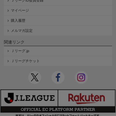
ＪリーグID会員登録
マイページ
購入履歴
メルマガ設定
関連リンク
Ｊリーグ.jp
Ｊリーグチケット