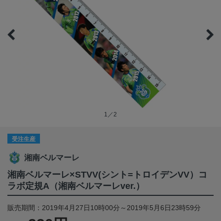
1／2
受注生産
湘南ベルマーレ
湘南ベルマーレ×STVV(シント=トロイデンVV）コ
ラボ定規A（湘南ベルマーレver.）
販売期間：2019年4月27日10時00分～2019年5月6日23時59分