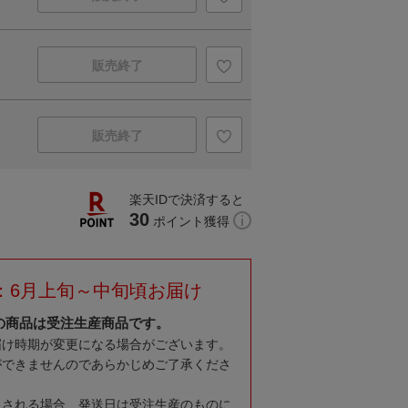
販売終了
販売終了
楽天IDで決済すると
30
ポイント獲得
：6月上旬～中旬頃お届け
の商品は受注生産商品です。
届け時期が変更になる場合がございます。
ができませんのであらかじめご了承くださ
入される場合、発送日は受注生産のものに