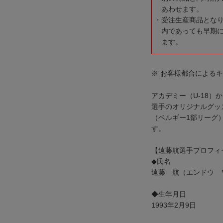
あわせます。
受注生産商品とな
内であっても早期
ます。
※ お客様都合による
アカデミー（U-18）
選手のオリジナルグッ
（ベルギー1部リーグ
す。
【遠藤航選手プロフィ
◆氏名
遠藤 航（エンドウ 
◆生年月日
1993年2月9日