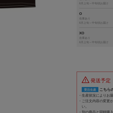
6月上旬～中旬頃お届け
O
在庫あり
6月上旬～中旬頃お届け
XO
在庫あり
6月上旬～中旬頃お届け
発送予定
こちら
受注生産
生産状況によりお
ご注文内容の変更
い。
別の商品と同時購