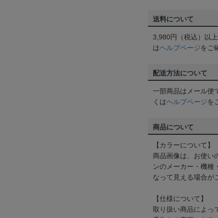
送料について
3,980円（税込）
は
ヘルプページ
をご
配送方法について
一部商品はメール便
くは
ヘルプページ
を
商品について
【カラーについて】
商品画像は、お使い
ンのメーカー・機種
なって見える場合が
【仕様について】
取り扱い商品によっ