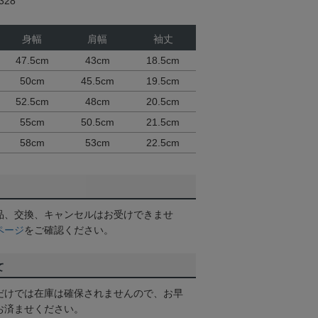
28
身幅
肩幅
袖丈
47.5cm
43cm
18.5cm
50cm
45.5cm
19.5cm
52.5cm
48cm
20.5cm
55cm
50.5cm
21.5cm
58cm
53cm
22.5cm
品、交換、キャンセルはお受けできませ
ページ
をご確認ください。
て
だけでは在庫は確保されませんので、お早
お済ませください。