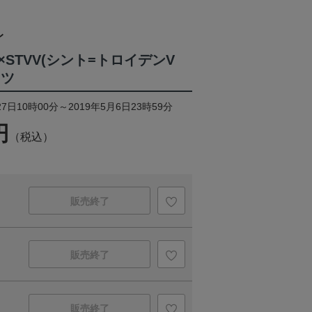
レ
STVV(シント=トロイデンV
ャツ
7日10時00分～2019年5月6日23時59分
円
（税込）
販売終了
販売終了
販売終了