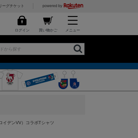
リーグチケット
powered by
ログイン
買い物かご
メニュー
トロイデンVV）コラボTシャツ