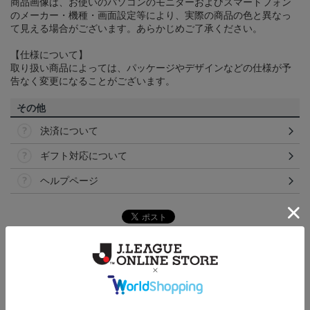
商品画像は、お使いのパソコンのモニターおよびスマートフォン
のメーカー・機種・画面設定等により、実際の商品の色と異なっ
て見える場合がございます。あらかじめご了承ください。
【仕様について】
取り扱い商品によっては、パッケージやデザインなどの仕様が予
告なく変更になることがございます。
その他
決済について
ギフト対応について
ヘルプページ
トピックス
湘南
湘南ベルマーレのすべてのグッズをチェックしたい