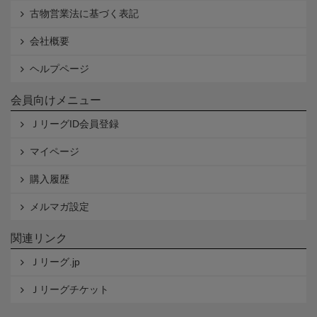
古物営業法に基づく表記
会社概要
ヘルプページ
会員向けメニュー
ＪリーグID会員登録
マイページ
購入履歴
メルマガ設定
関連リンク
Ｊリーグ.jp
Ｊリーグチケット