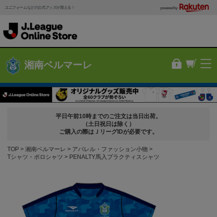
ユニフォームなどの公式グッズが買える！
powered by
湘南ベルマーレ
平日午前10時までのご注文は当日出荷。
（土日祝日は除く）
ご購入の際はＪリーグIDが必要です。
TOP
湘南ベルマーレ
アパレル・ファッション小物
Tシャツ・ポロシャツ
PENALTY馬入プラクティスシャツ