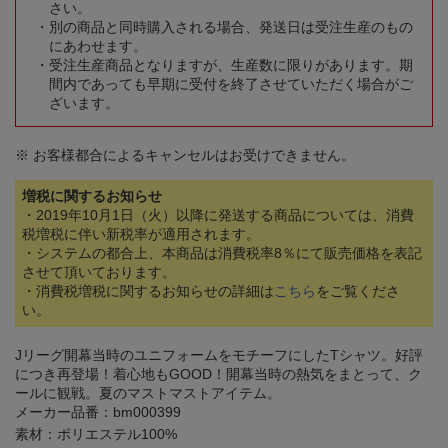
さい。
別の商品と同時購入される場合、発送日は受注生産のもの
にあわせます。
受注生産商品となりますが、生産数に限りがあります。期
間内であっても早期に受付を終了させていただく場合がご
ざいます。
※ お客様都合によるキャンセルはお受けできません。
増税に関するお知らせ
・2019年10月1日（火）以降に発送する商品については、消費
税増税に伴い新税率が適用されます。
・システムの都合上、本商品は消費税率8％にて販売価格を表記
させて頂いております。
・消費税増税に関するお知らせの詳細は
こちら
をご覧くださ
い。
Jリーグ開幕当時のユニフォームをモチーフにしたTシャツ。好評
につき再登場！着心地もGOOD！開幕当時の熱気をまとって、ク
ールに観戦。夏のマストマストアイテム。
メーカー品番：bm000399
素材：ポリエステル100%