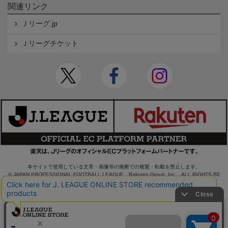
関連リンク
Ｊリーグ.jp
Ｊリーグチケット
本サイトで使用している文章・画像等の無断での複製・転載を禁止します。
© JAPAN PROFESSIONAL FOOTBALL LEAGUE Rakuten Group, Inc. ALL RIGHTS RE
SERVED.
powered by