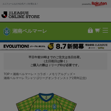
ユニフォームなどの公式グッズが買える！
powered by
湘南ベルマーレ
平日午前10時までのご注文は当日出荷。
（土日祝日は除く）
ご購入の際はＪリーグIDが必要です。
TOP
湘南ベルマーレ
コラボ・メモリアルグッズ
湘南ベルマーレ Tシャツ (Jリーグオンラインストア2周年記念)