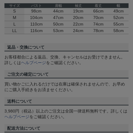
サイズ
バスト
肩幅
袖丈
着丈
幅
S
98cm
44cm
19cm
66cm
49cm
M
104cm
47cm
20cm
70cm
52cm
L
110cm
50cm
22cm
74cm
55cm
LL
116cm
53cm
24cm
78cm
58cm
返品・交換について
お客様都合による返品、交換、キャンセルはお受けできません。
詳しくは
ヘルプページ
をご確認ください。
ご注文の確定について
買い物かごに入れるだけでは在庫は確保されませんので、お早め
にご購入手続きをお済ませください。
送料について
3,980円（税込）以上のご注文は全国一律送料無料です。詳しくは
ヘルプページ
をご確認ください。
配送方法について