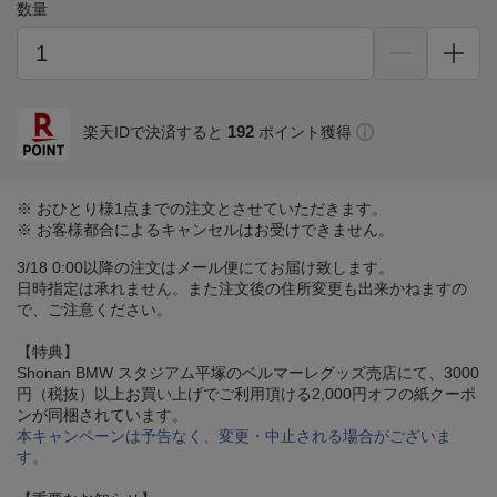
数量
192
楽天IDで決済すると
ポイント獲得
※ おひとり様1点までの注文とさせていただきます。
※ お客様都合によるキャンセルはお受けできません。
3/18 0:00以降の注文はメール便にてお届け致します。
日時指定は承れません。また注文後の住所変更も出来かねますの
で、ご注意ください。
【特典】
Shonan BMW スタジアム平塚のベルマーレグッズ売店にて、3000
円（税抜）以上お買い上げでご利用頂ける2,000円オフの紙クーポ
ンが同梱されています。
本キャンペーンは予告なく、変更・中止される場合がございま
す。