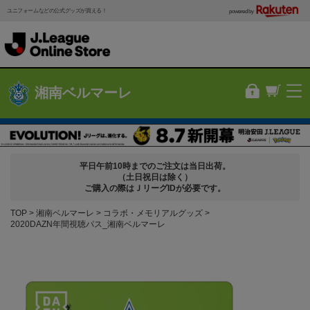
ユニフォームなどの公式グッズが買える！
powered by
湘南ベルマーレ
平日午前10時までのご注文は当日出荷。
（土日祝日は除く）
ご購入の際はＪリーグIDが必要です。
TOP
湘南ベルマーレ
コラボ・メモリアルグッズ
2020DAZN年間視聴パス_湘南ベルマーレ