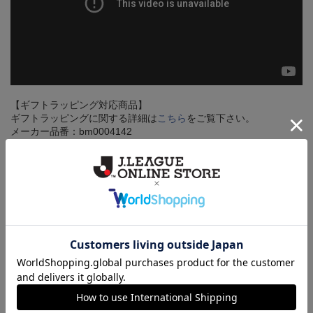
【ギフトラッピング対応商品】
ギフトラッピングに関する詳細は
こちら
をご覧下さい。
メーカー品番：bm0004142
返品・交換について
お客様都合による返品、交換、キャンセルはお受けできません。
詳しくは
ヘルプページ
をご確認ください。
ご注文の確定について
買い物かごに入れるだけでは在庫は確保されませんので、お早め
にご購入手続きをお済ませください。
送料について
3,980円（税込）以上のご注文は全国一律送料無料です。詳しくは