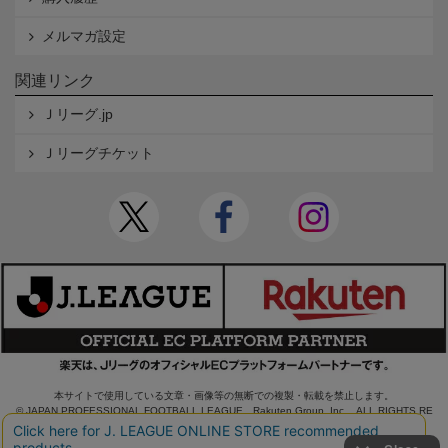
メルマガ設定
関連リンク
Ｊリーグ.jp
Ｊリーグチケット
本サイトで使用している文章・画像等の無断での複製・転載を禁止します。
© JAPAN PROFESSIONAL FOOTBALL LEAGUE Rakuten Group, Inc. ALL RIGHTS RE
SERVED.