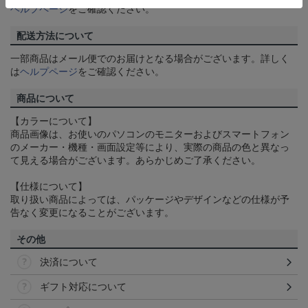
ヘルプページ
をご確認ください。
配送方法について
一部商品はメール便でのお届けとなる場合がございます。詳しく
は
ヘルプページ
をご確認ください。
商品について
【カラーについて】
商品画像は、お使いのパソコンのモニターおよびスマートフォン
のメーカー・機種・画面設定等により、実際の商品の色と異なっ
て見える場合がございます。あらかじめご了承ください。
【仕様について】
取り扱い商品によっては、パッケージやデザインなどの仕様が予
告なく変更になることがございます。
その他
決済について
ギフト対応について