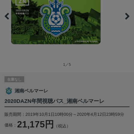
1／5
在庫なし
湘南ベルマーレ
2020DAZN年間視聴パス_湘南ベルマーレ
販売期間：2019年10月1日10時00分～2020年4月12日23時59分
21,175円
価格：
（税込）