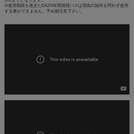
※使用期限を過ぎたDAZN年間視聴パスは理由の如何を問わず使用
する事ができません、予め御注意下さい。