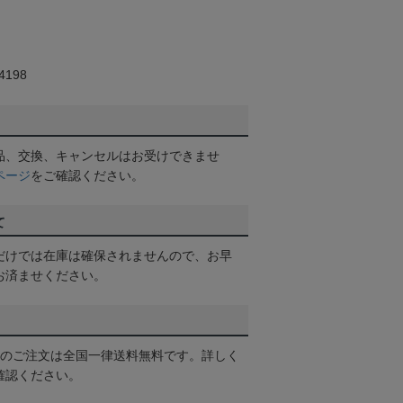
198
品、交換、キャンセルはお受けできませ
ページ
をご確認ください。
て
だけでは在庫は確保されませんので、お早
お済ませください。
以上のご注文は全国一律送料無料です。詳しく
確認ください。