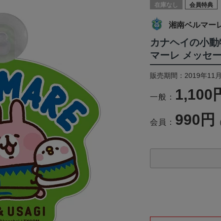
在庫なし
会員特典
湘南ベルマー
カナヘイの小動
マーレ メッセ
販売期間：2019年11
1,100
一般：
990円
会員：