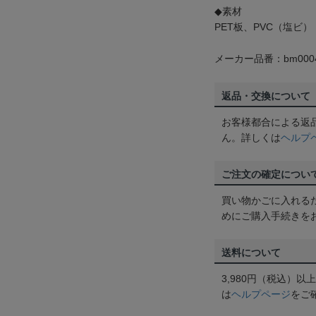
◆素材
PET板、PVC（塩ビ）
メーカー品番：bm0004
返品・交換について
お客様都合による返
ん。詳しくは
ヘルプ
ご注文の確定につい
買い物かごに入れる
めにご購入手続きを
送料について
3,980円（税込）
は
ヘルプページ
をご