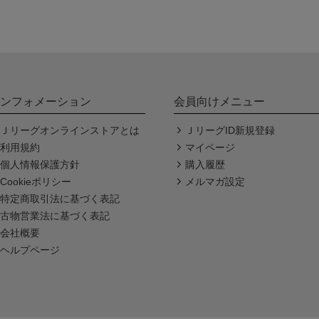
ンフォメーション
会員向けメニュー
Ｊリーグオンラインストアとは
ＪリーグID新規登録
利用規約
マイページ
個人情報保護方針
購入履歴
Cookieポリシー
メルマガ設定
特定商取引法に基づく表記
古物営業法に基づく表記
会社概要
ヘルプページ