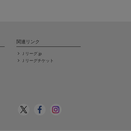
関連リンク
Ｊリーグ.jp
Ｊリーグチケット