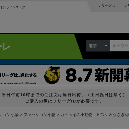
Ｊリーグ.jp
Ｊ
オンラインストア
ーレ
湘南
平日午前10時までのご注文は当日出荷。（土日祝日は除く）
ご購入の際はＪリーグIDが必要です。
ション小物
ファッション小物
カナヘイの小動物 ピスケ＆うさぎ×