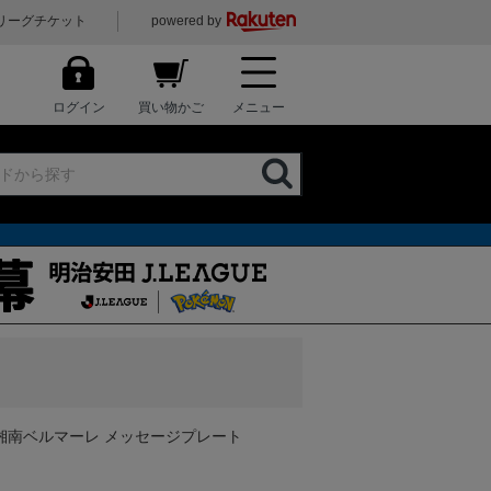
リーグチケット
powered by
ログイン
買い物かご
メニュー
湘南ベルマーレ メッセージプレート