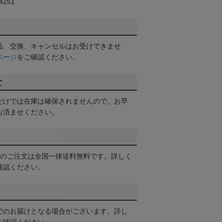
251
品、交換、キャンセルはお受けできませ
ページ
をご確認ください。
て
だけでは在庫は確保されませんので、お早
お済ませください。
以上のご注文は全国一律送料無料です。詳しく
確認ください。
でのお届けとなる場合がございます。詳し