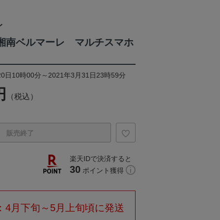
レ
ON/湘南ベルマーレ マルチスマホ
0日10時00分～2021年3月31日23時59分
円
（税込）
販売終了
楽天IDで決済すると
30
ポイント獲得
：4月下旬～5月上旬頃に発送