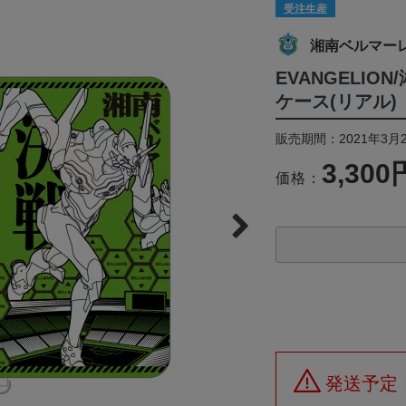
受注生産
湘南ベルマー
EVANGELI
ケース(リアル)
販売期間：2021年3月2
3,300
価格：
発送予定