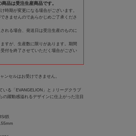
の商品は受注生産商品です。
届け時期が変更になる場合がございます。
ができませんのであらかじめご了承くださ
入される場合、発送日は受注生産のものに
りますが、生産数に限りがあります。期間
に受付を終了させていただく場合がござい
キャンセルはお受けできません。
いる「EVANGELION」とＪリーグクラブ
らの躍動感溢れるデザインに仕上がった注目
S/鉄
55mm