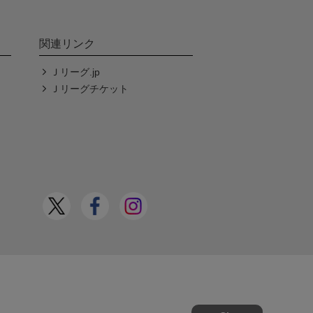
関連リンク
Ｊリーグ.jp
Ｊリーグチケット