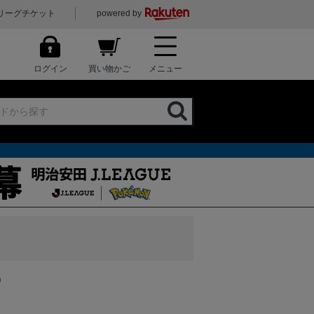
リーグチケット
powered by
ログイン
買い物かご
メニュー
)