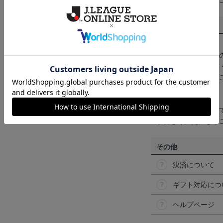
くは
ヘルプページ
を
商品について
【カラーについて】
商品画像は、お使い
ンのメーカー・機種
なって見える場合が
【仕様について】
取り扱い商品によっ
予告なく変更になる
その他
決済について
ギフト対応につ
ヘルプページ