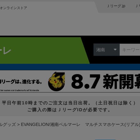
Ｊリーグ.jp
Ｊ
オンラインストア
ーレ
湘南
平日午前10時までのご注文は当日出荷。（土日祝日は除く）
ご購入の際はＪリーグIDが必要です。
ルグッズ
EVANGELION/湘南ベルマーレ マルチスマホケース(リアル