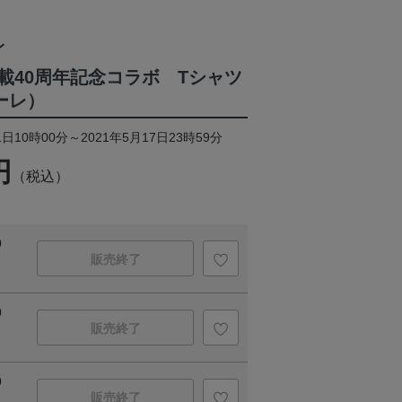
レ
載40周年記念コラボ Tシャツ
ーレ）
日10時00分～2021年5月17日23時59分
円
（税込）
0
販売終了
0
販売終了
0
販売終了