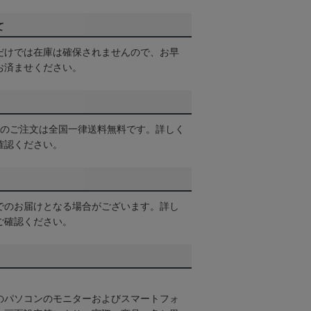
て
だけでは在庫は確保されませんので、お早
お済ませください。
以上のご注文は全国一律送料無料です。詳しく
確認ください。
でのお届けとなる場合がございます。詳し
ご確認ください。
のパソコンのモニターおよびスマートフォ