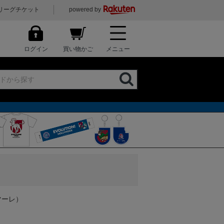
リーグチケット
powered by
ログイン
買い物かご
メニュー
マーレ）