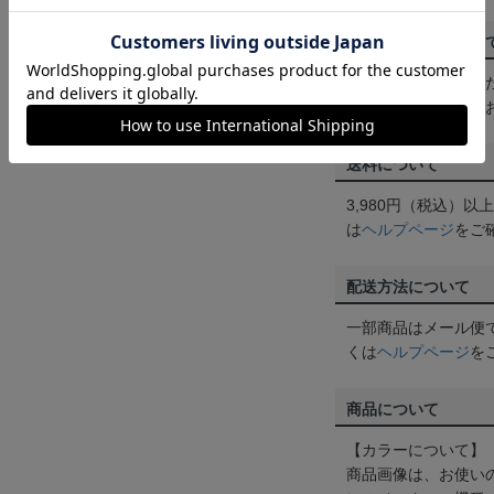
ご注文の確定につい
買い物かごに入れる
めにご購入手続きを
送料について
3,980円（税込）
は
ヘルプページ
をご
配送方法について
一部商品はメール便
くは
ヘルプページ
を
商品について
【カラーについて】
商品画像は、お使い