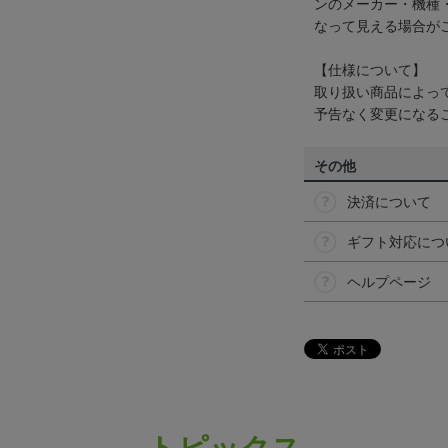
ンのメーカー・機種
なって見える場合が
【仕様について】
取り扱い商品によっ
予告なく変更になる
その他
決済について
ギフト対応につ
ヘルプページ