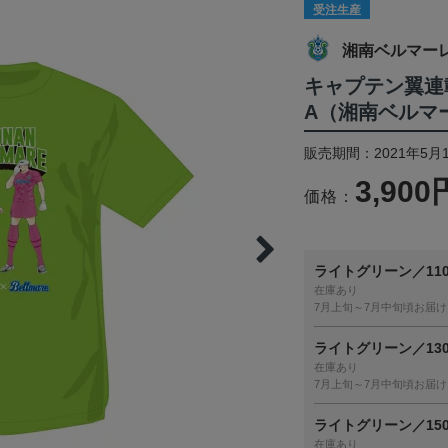
受注生産
湘南ベルマー
キャプテン翼連
A（湘南ベルマ
販売期間：2021年5月1
3,900
価格：
ライトグリーン／11
在庫あり
7月上旬～7月中旬頃お届け
ライトグリーン／13
在庫あり
7月上旬～7月中旬頃お届け
ライトグリーン／15
在庫あり