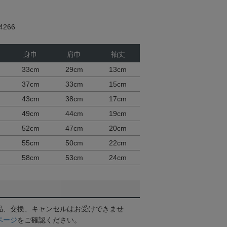
266
身巾
肩巾
袖丈
33cm
29cm
13cm
37cm
33cm
15cm
43cm
38cm
17cm
49cm
44cm
19cm
52cm
47cm
20cm
55cm
50cm
22cm
58cm
53cm
24cm
品、交換、キャンセルはお受けできませ
ページ
をご確認ください。