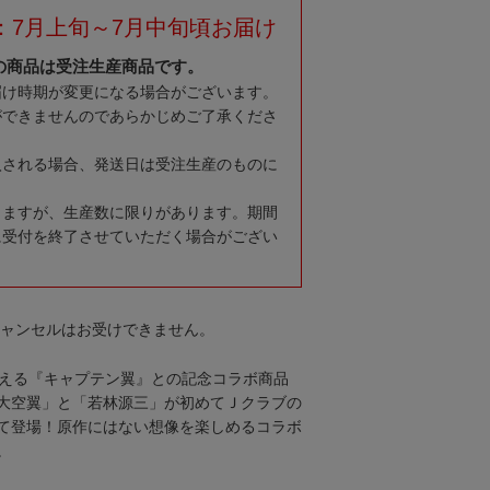
：7月上旬～7月中旬頃お届け
の商品は受注生産商品です。
届け時期が変更になる場合がございます。
ができませんのであらかじめご了承くださ
入される場合、発送日は受注生産のものに
りますが、生産数に限りがあります。期間
に受付を終了させていただく場合がござい
キャンセルはお受けできません。
迎える『キャプテン翼』との記念コラボ商品
大空翼」と「若林源三」が初めてＪクラブの
て登場！原作にはない想像を楽しめるコラボ
。