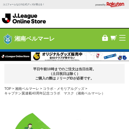
ユニフォームなどの公式グッズが買える！
powered by
湘南ベルマーレ
平日午前10時までのご注文は当日出荷。
（土日祝日は除く）
ご購入の際はＪリーグIDが必要です。
TOP
湘南ベルマーレ
コラボ・メモリアルグッズ
キャプテン翼連載40周年記念コラボ マスク（湘南ベルマーレ）