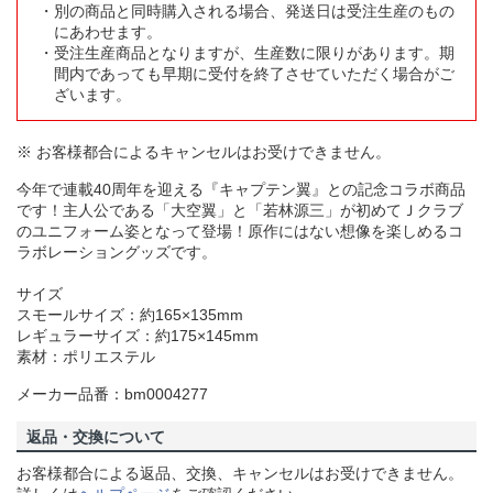
別の商品と同時購入される場合、発送日は受注生産のもの
にあわせます。
受注生産商品となりますが、生産数に限りがあります。期
間内であっても早期に受付を終了させていただく場合がご
ざいます。
※ お客様都合によるキャンセルはお受けできません。
今年で連載40周年を迎える『キャプテン翼』との記念コラボ商品
です！主人公である「大空翼」と「若林源三」が初めてＪクラブ
のユニフォーム姿となって登場！原作にはない想像を楽しめるコ
ラボレーショングッズです。
サイズ
スモールサイズ：約165×135mm
レギュラーサイズ：約175×145mm
素材：ポリエステル
メーカー品番：bm0004277
返品・交換について
お客様都合による返品、交換、キャンセルはお受けできません。