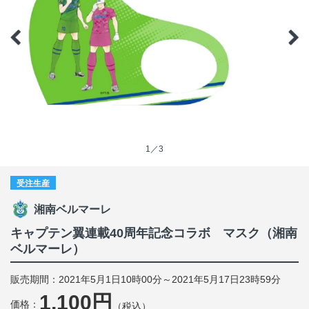
1／3
受注生産
湘南ベルマーレ
キャプテン翼連載40周年記念コラボ マスク（湘南
ベルマーレ）
販売期間：2021年5月1日10時00分～2021年5月17日23時59分
1,100円
価格：
（税込）