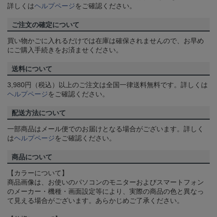
詳しくは
ヘルプページ
をご確認ください。
ご注文の確定について
買い物かごに入れるだけでは在庫は確保されませんので、お早め
にご購入手続きをお済ませください。
送料について
3,980円（税込）以上のご注文は全国一律送料無料です。詳しくは
ヘルプページ
をご確認ください。
配送方法について
一部商品はメール便でのお届けとなる場合がございます。詳しく
は
ヘルプページ
をご確認ください。
商品について
【カラーについて】
商品画像は、お使いのパソコンのモニターおよびスマートフォン
のメーカー・機種・画面設定等により、実際の商品の色と異なっ
て見える場合がございます。あらかじめご了承ください。