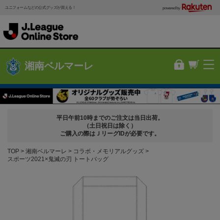
ユニフォームなどの公式グッズが買える！
powered by
湘南ベルマーレ
平日午前10時までのご注文は当日出荷。
（土日祝日は除く）
ご購入の際はＪリーグIDが必要です。
TOP
湘南ベルマーレ
コラボ・メモリアルグッズ
スポーツ2021×鬼滅の刃 トートバッグ