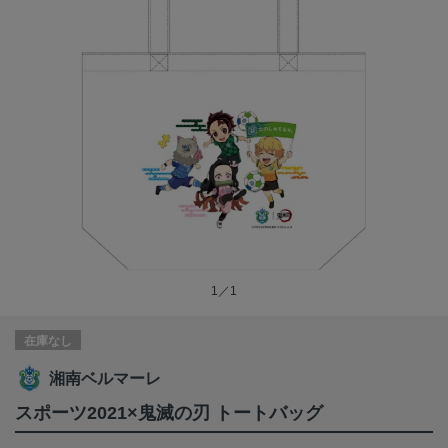
1／1
在庫なし
湘南ベルマーレ
スポーツ2021×鬼滅の刃 トートバッグ