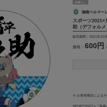
在庫なし
湘南ベルマー
スポーツ2021
助（デフォルメ
販売期間：2021年10月
600円
価格：
※ お客様都合による
SPORTS2021×