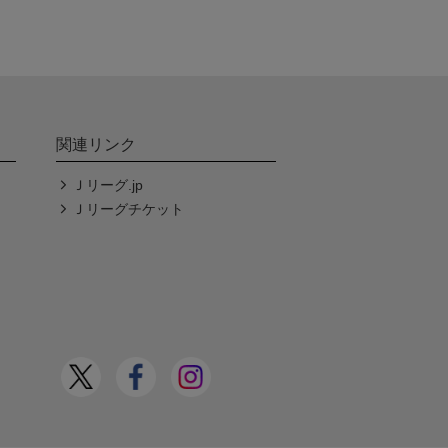
関連リンク
Ｊリーグ.jp
Ｊリーグチケット