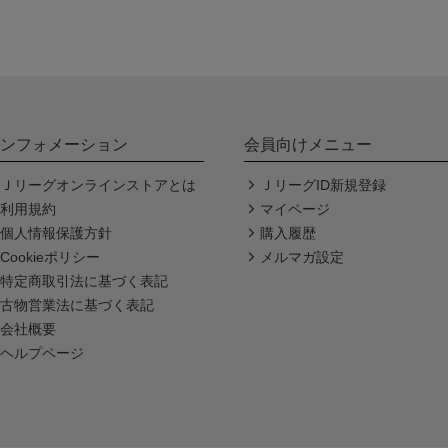
ンフォメーション
会員向けメニュー
Ｊリーグオンラインストアとは
ＪリーグID新規登録
利用規約
マイページ
個人情報保護方針
購入履歴
Cookieポリシー
メルマガ設定
特定商取引法に基づく表記
古物営業法に基づく表記
会社概要
ヘルプページ