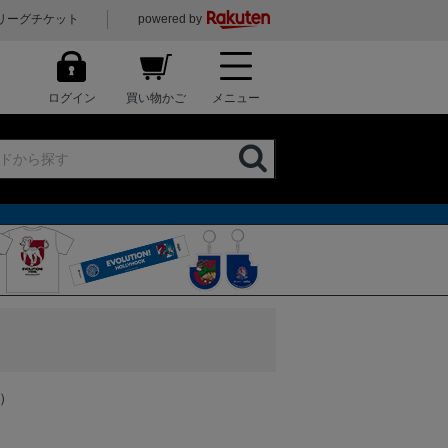
リーグチケット
powered by
ログイン
買い物かご
メニュー
メ）