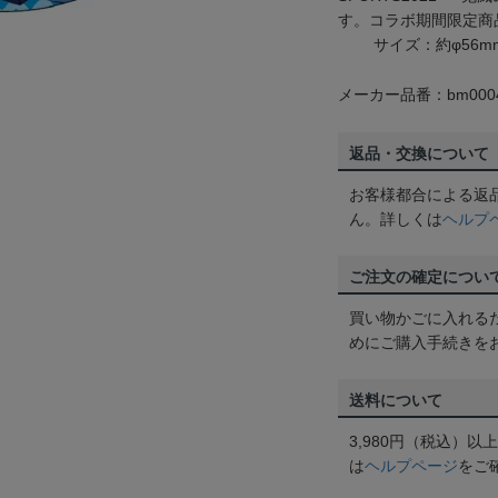
す。コラボ期間限定商
サイズ：約φ56m
メーカー品番：bm0004
返品・交換について
お客様都合による返
ん。詳しくは
ヘルプ
ご注文の確定につい
買い物かごに入れる
めにご購入手続きを
送料について
3,980円（税込）
は
ヘルプページ
をご