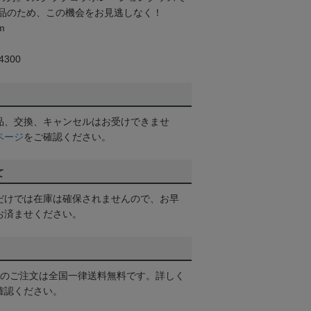
品のため、この機会をお見逃しなく！
m
300
品、交換、キャンセルはお受けできませ
ページ
をご確認ください。
て
だけでは在庫は確保されませんので、お早
お済ませください。
以上のご注文は全国一律送料無料です。詳しく
確認ください。