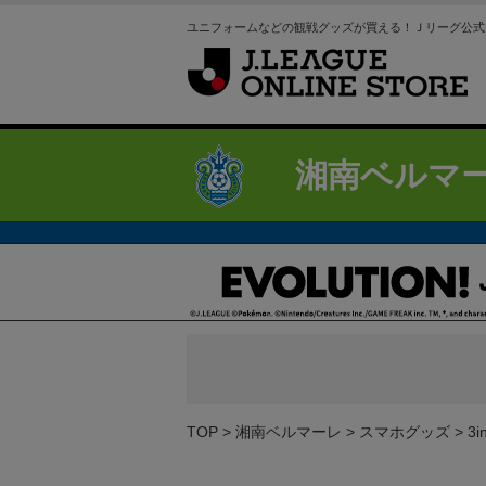
ユニフォームなどの観戦グッズが買える！Ｊリーグ公式
湘南ベルマ
TOP
湘南ベルマーレ
スマホグッズ
3