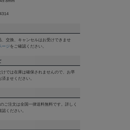
49.8mm
314
品、交換、キャンセルはお受けできませ
ページ
をご確認ください。
て
だけでは在庫は確保されませんので、お早
お済ませください。
以上のご注文は全国一律送料無料です。詳しく
確認ください。