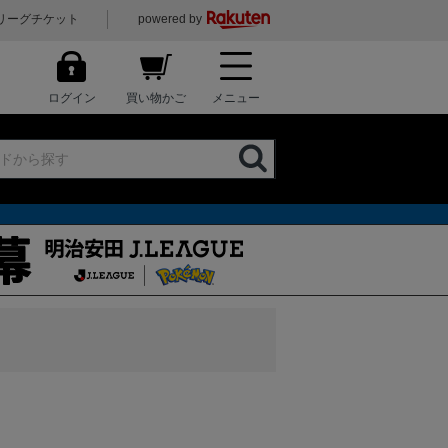
リーグチケット
powered by
ログイン
買い物かご
メニュー