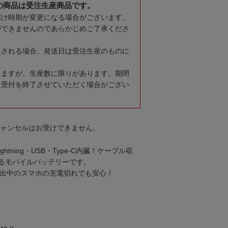
の商品は受注生産商品です。
届け時期が変更になる場合がございます。
ができませんのであらかじめご了承くださ
入される場合、発送日は受注生産のものに
りますが、生産数に限りがあります。期間
に受付を終了させていただく場合がござい
キャンセルはお受けできません。
Lightning・USB・Type-C内臓！ケーブル収
るモバイルバッテリーです。
hで外出中のスマホの充電切れでも安心！