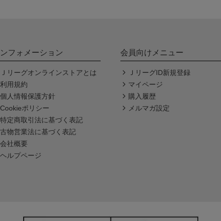
ンフォメーション
会員向けメニュー
Ｊリーグオンラインストアとは
ＪリーグID新規登録
利用規約
マイページ
個人情報保護方針
購入履歴
Cookieポリシー
メルマガ設定
特定商取引法に基づく表記
古物営業法に基づく表記
会社概要
ヘルプページ