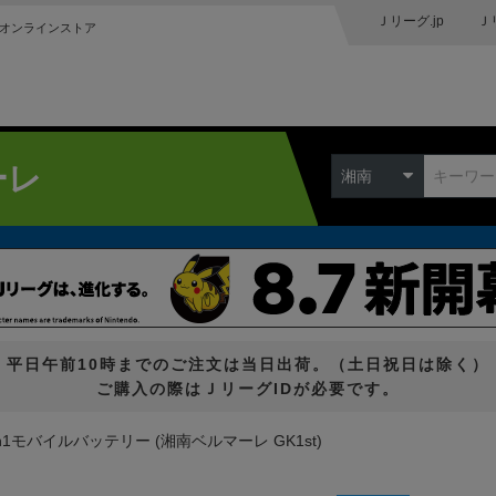
Ｊリーグ.jp
Ｊ
オンラインストア
ーレ
湘南
平日午前10時までのご注文は当日出荷。（土日祝日は除く）
ご購入の際はＪリーグIDが必要です。
in1モバイルバッテリー (湘南ベルマーレ GK1st)