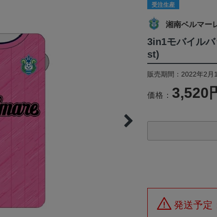
受注生産
湘南ベルマー
3in1モバイル
st)
販売期間：2022年2月1
3,520
価格：
発送予定