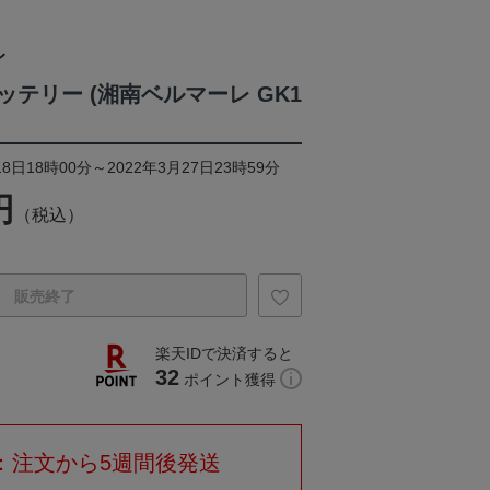
レ
バッテリー (湘南ベルマーレ GK1
8日18時00分～2022年3月27日23時59分
円
（税込）
販売終了
楽天IDで決済すると
32
ポイント獲得
：注文から5週間後発送