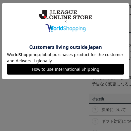
一部商品はメール便
くは
ヘルプページ
を
商品について
【カラーについて】
商品画像は、お使い
ンのメーカー・機種
なって見える場合が
【仕様について】
取り扱い商品によっ
予告なく変更になる
その他
決済について
ギフト対応につ