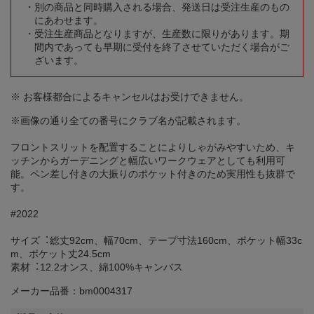
別の商品と同時購入される場合、発送日は受注生産のもの
にあわせます。
受注生産商品となりますが、生産数に限りがあります。期
間内であっても早期に受付を終了させていただく場合がご
ざいます。
※ お客様都合によるキャンセルはお受けできません。
※画像の通り全ての番号にクラブ名が記載されます。
フロントスリットを配置することによりしゃがみやすいため、キ
ッチンからガーデニングと幅広いワークウェアとしても利用可
能。ペン差し付きの大振りのポケット付きのため実用性も抜群で
す。
#2022
サイズ︓総丈92cm、幅70cm、テープ寸法160cm、ポケット幅33c
m、ポケット丈24.5cm
素材︓12.2オンス、綿100%キャンバス
メーカー品番：bm0004317