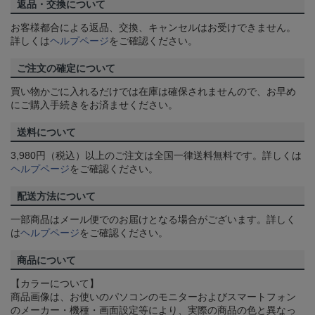
返品・交換について
お客様都合による返品、交換、キャンセルはお受けできません。
詳しくは
ヘルプページ
をご確認ください。
ご注文の確定について
買い物かごに入れるだけでは在庫は確保されませんので、お早め
にご購入手続きをお済ませください。
送料について
3,980円（税込）以上のご注文は全国一律送料無料です。詳しくは
ヘルプページ
をご確認ください。
配送方法について
一部商品はメール便でのお届けとなる場合がございます。詳しく
は
ヘルプページ
をご確認ください。
商品について
【カラーについて】
商品画像は、お使いのパソコンのモニターおよびスマートフォン
のメーカー・機種・画面設定等により、実際の商品の色と異なっ