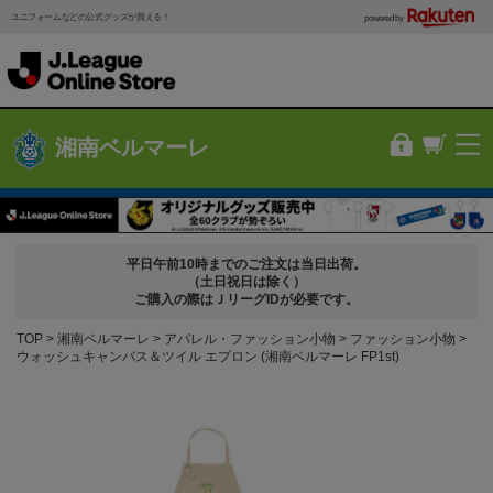
ユニフォームなどの公式グッズが買える！
powered by
湘南ベルマーレ
平日午前10時までのご注文は当日出荷。
（土日祝日は除く）
ご購入の際はＪリーグIDが必要です。
TOP
湘南ベルマーレ
アパレル・ファッション小物
ファッション小物
ウォッシュキャンバス＆ツイル エプロン (湘南ベルマーレ FP1st)