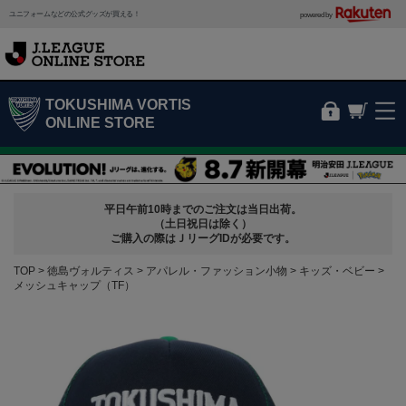
ユニフォームなどの公式グッズが買える！
powered by
TOKUSHIMA VORTIS
ONLINE STORE
平日午前10時までのご注文は当日出荷。
（土日祝日は除く）
ご購入の際はＪリーグIDが必要です。
TOP
徳島ヴォルティス
アパレル・ファッション小物
キッズ・ベビー
メッシュキャップ（TF）