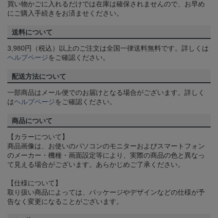
買い物かごに入れるだけでは在庫は確保されませんので、お早め
にご購入手続きをお済ませください。
送料について
3,980円（税込）以上のご注文は全国一律送料無料です。詳しくは
ヘルプページ
をご確認ください。
配送方法について
一部商品はメール便でのお届けとなる場合がございます。詳しく
は
ヘルプページ
をご確認ください。
商品について
【カラーについて】
商品画像は、お使いのパソコンのモニターおよびスマートフォン
のメーカー・機種・画面設定等により、実際の商品の色と異なっ
て見える場合がございます。あらかじめご了承ください。
【仕様について】
取り扱い商品によっては、パッケージやデザインなどの仕様が予
告なく変更になることがございます。