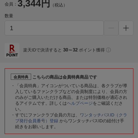
3,344円
会員：
（税込）
数量
30～32
楽天IDで決済すると
ポイント獲得
こちらの商品は会員特典商品です
会員特典
「会員特典」アイコンがついている商品は、各クラブが導
入しているファンクラブなどの会員制度により、会員の方
のみがご購入いただける商品、または特別価格が適応され
るアイテムです。詳しくは
ヘルプページ
をご確認くださ
い。
すでにファンクラブ会員の方は、
ワンタッチパスID（クラ
ブ発行会員番号）登録
からワンタッチパスIDの紐付け手
続きをお願いします。