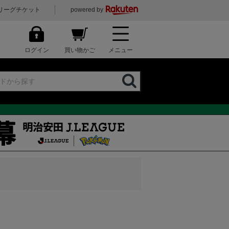
リーグチケット
powered by
ログイン
買い物かご
メニュー