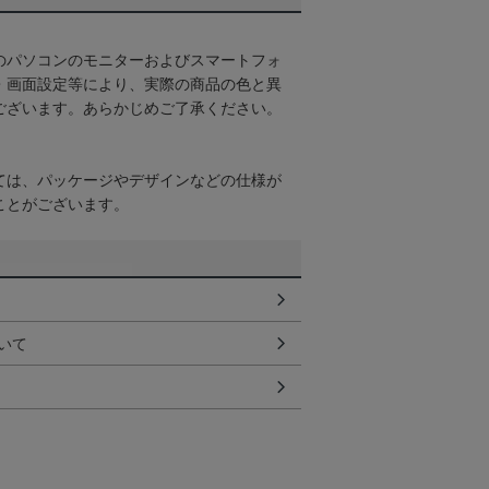
のパソコンのモニターおよびスマートフォ
・画面設定等により、実際の商品の色と異
ございます。あらかじめご了承ください。
ては、パッケージやデザインなどの仕様が
ことがございます。
いて