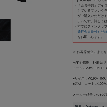
「会員特典」アイ
しているファンク
がご購入いただけ
テムです。詳しく
すでにファンクラ
発行会員番号）登
をお願いします。
※ お客様都合による
自宅や職場、外出先で
トールに20th LIMI
■サイズ：W190×H50c
■素材：コットン100％
メーカー品番：vo9003