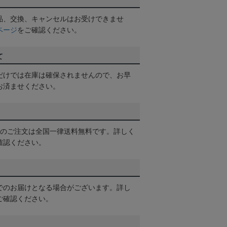
品、交換、キャンセルはお受けできませ
ページ
をご確認ください。
て
だけでは在庫は確保されませんので、お早
お済ませください。
以上のご注文は全国一律送料無料です。詳しく
確認ください。
でのお届けとなる場合がございます。詳し
ご確認ください。