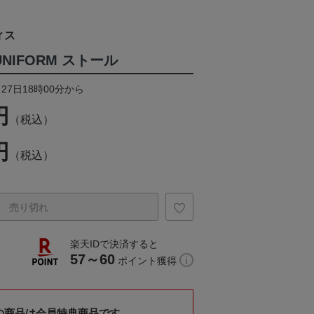
ィス
D UNIFORM ストール
27日18時00分から
円
（税込）
円
（税込）
売り切れ
楽天IDで決済すると
57～60
ポイント獲得
の商品は会員特典商品です