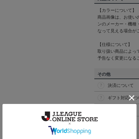
【カラーについて】
商品画像は、お使い
ンのメーカー・機種
なって見える場合が
【仕様について】
取り扱い商品によっ
予告なく変更になる
その他
決済について
ギフト対応につ
ヘルプページ