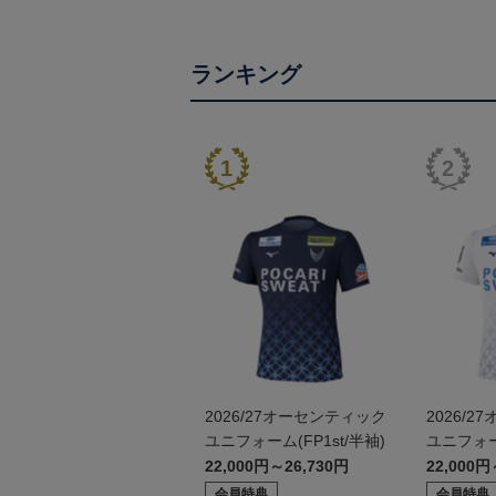
ランキング
2026/27オーセンティック
2026/
ユニフォーム(FP1st/半袖)
ユニフォー
袖）
22,000円～26,730円
22,000円
会員特典
会員特典