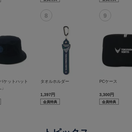
 バケットハット
タオルホルダー
PCケース
L」
1,397円
3,300円
会員特典
会員特典