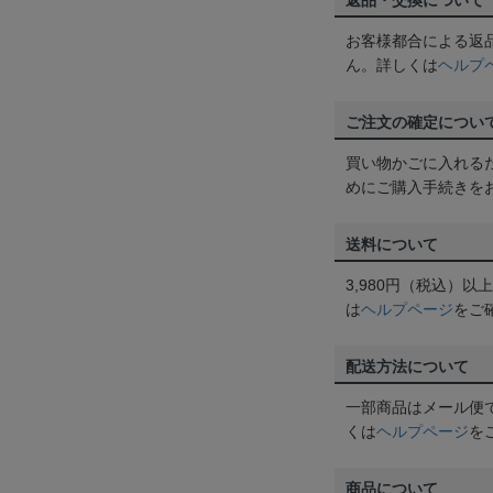
返品・交換について
お客様都合による返
ん。詳しくは
ヘルプ
ご注文の確定につい
買い物かごに入れる
めにご購入手続きを
送料について
3,980円（税込）
は
ヘルプページ
をご
配送方法について
一部商品はメール便
くは
ヘルプページ
を
商品について