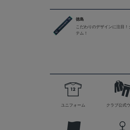
徳島
こだわりのデザインに注目！
テム！
ユニフォーム
クラブ公式