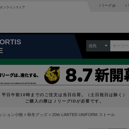
Ｊリーグ.jp
Ｊ
オンラインストア
ORTIS
徳島
E
平日午前10時までのご注文は当日出荷。（土日祝日は除く）
ご購入の際はＪリーグIDが必要です。
ッション小物
秋冬グッズ
20th LIMITED UNIFORM ストール