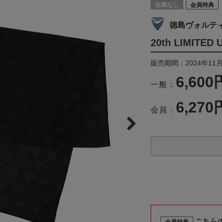
在庫なし
会員特典
徳島ヴォルテ
20th LIMITE
販売期間：2024年11月
6,600
一般：
6,270
会員：
こちら
会員特典