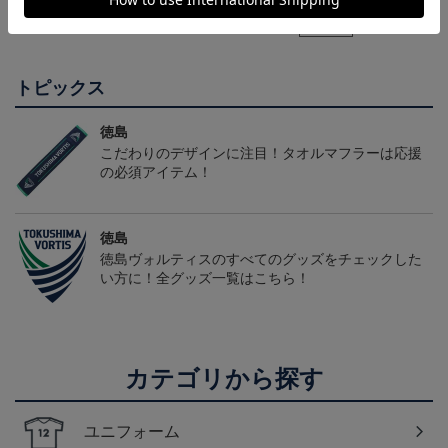
ロボン タオルマフラー
チュウ タオルマフラー
クユニフォーム(FP1st/半
2,500円
2,500円
22,000円～26,730円
1
袖)
会員特典
トピックス
徳島
こだわりのデザインに注目！タオルマフラーは応援
の必須アイテム！
徳島
徳島ヴォルティスのすべてのグッズをチェックした
い方に！全グッズ一覧はこちら！
カテゴリから探す
ユニフォーム