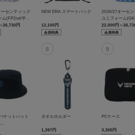
27オーセンティック
NEW ERA スマートパック
2026/27オーセ
ム(FP2nd/半
ユニフォーム(GK1
～26,730円
12,100円
22,000円～26,7
会員特典
会員特典
 バケットハット
タオルホルダー
PCケース
L」
1,397円
3,300円