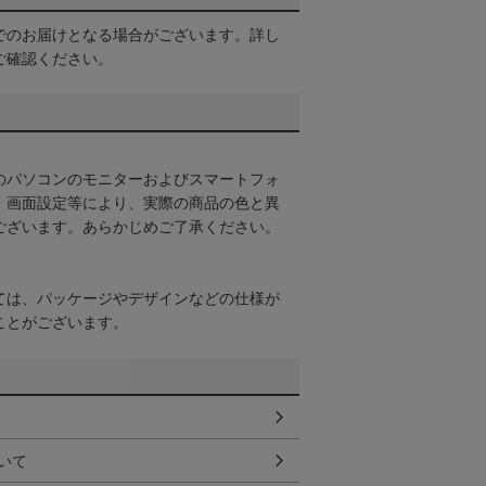
でのお届けとなる場合がございます。詳し
ご確認ください。
のパソコンのモニターおよびスマートフォ
・画面設定等により、実際の商品の色と異
ございます。あらかじめご了承ください。
ては、パッケージやデザインなどの仕様が
ことがございます。
いて