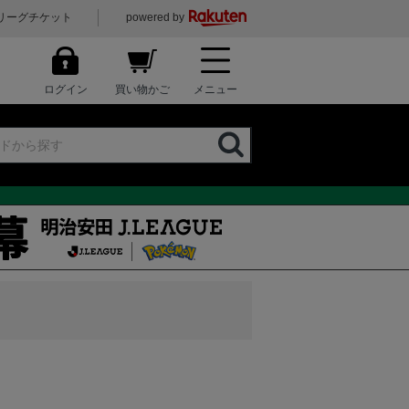
リーグチケット
powered by
ログイン
買い物かご
メニュー