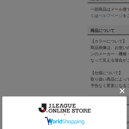
一部商品はメール便
くは
ヘルプページ
を
商品について
【カラーについて】
商品画像は、お使い
ンのメーカー・機種
なって見える場合が
【仕様について】
取り扱い商品によっ
予告なく変更になる
その他
決済について
ギフト対応につ