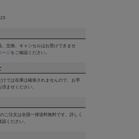
23
品、交換、キャンセルはお受けできませ
ページ
をご確認ください。
て
だけでは在庫は確保されませんので、お早
お済ませください。
以上のご注文は全国一律送料無料です。詳しく
確認ください。