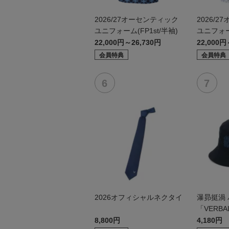
2026/27オーセンティック
2026/
ユニフォーム(FP1st/半袖)
ユニフォー
袖）
22,000円～26,730円
22,000円
会員特典
会員特典
2026オフィシャルネクタイ
瀑昴挺渦
「VERBA
8,800円
4,180円