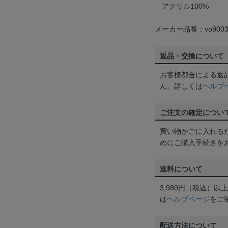
アクリル100%
メーカー品番：vo9003
返品・交換について
お客様都合による返
ん。詳しくは
ヘルプ
ご注文の確定につい
買い物かごに入れる
めにご購入手続きを
送料について
3,980円（税込）
は
ヘルプページ
をご
配送方法について