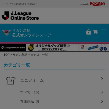
ユニフォームなどの公式グッズが買える！
powered by
サガン鳥栖
公式オンラインストア
TOP
サガン鳥栖
カテゴリ一覧
カテゴリ一覧
ユニフォーム
すべて（16）
在庫商品（8）