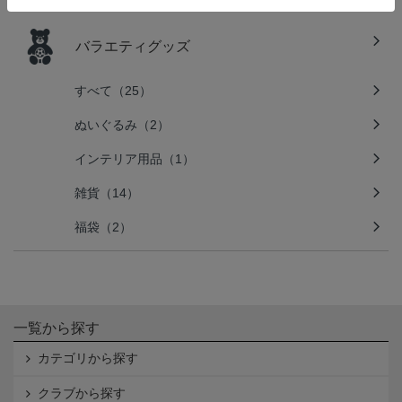
バラエティグッズ
すべて（25）
ぬいぐるみ（2）
インテリア用品（1）
雑貨（14）
福袋（2）
一覧から探す
カテゴリから探す
クラブから探す