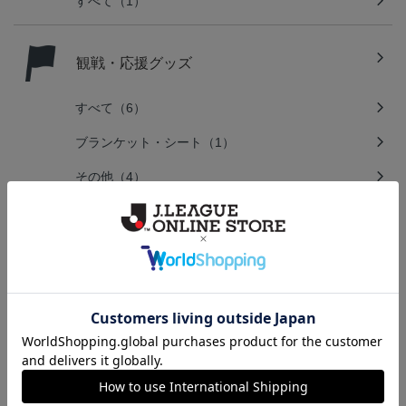
すべて（1）
観戦・応援グッズ
すべて（6）
ブランケット・シート（1）
その他（4）
キーホルダー・アクセサリー
すべて（17）
文房具
すべて（9）