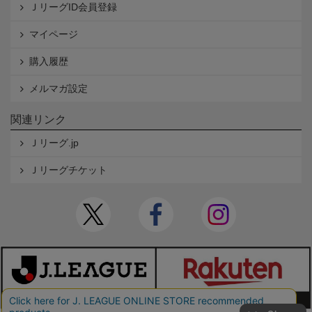
ＪリーグID会員登録
マイページ
購入履歴
メルマガ設定
関連リンク
Ｊリーグ.jp
Ｊリーグチケット