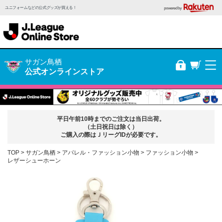
ユニフォームなどの公式グッズが買える！
powered by
サガン鳥栖
公式オンラインストア
平日午前10時までのご注文は当日出荷。
（土日祝日は除く）
ご購入の際はＪリーグIDが必要です。
TOP
サガン鳥栖
アパレル・ファッション小物
ファッション小物
レザーシューホーン