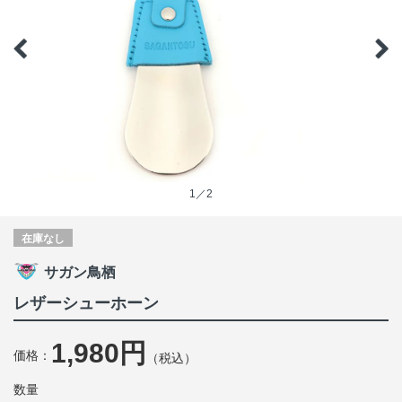
1／2
在庫なし
サガン鳥栖
レザーシューホーン
1,980円
価格：
（税込）
数量