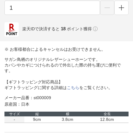
18
楽天IDで決済すると
ポイント獲得
※ お客様都合によるキャンセルはお受けできません。
サガン鳥栖のオリジナルレザーシューホーンです。
カバンやカギにつけられるので外出した際の持ち運びに便利で
す。
【ギフトラッピング対応商品】
ギフトラッピングに関する詳細は
こちら
をご覧ください。
メーカー品番：st000009
原産国：日本
サイズ
縦
横
全長
-
9cm
3.8cm
12.8cm