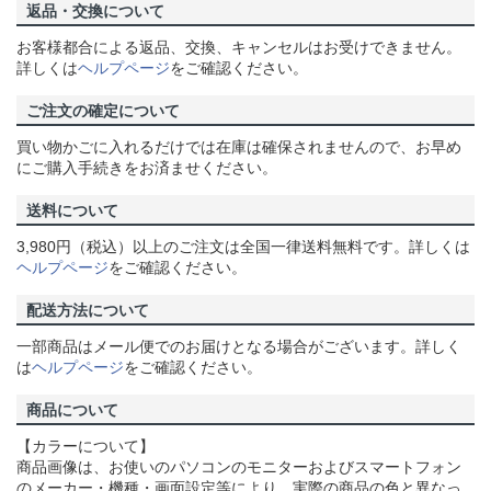
返品・交換について
お客様都合による返品、交換、キャンセルはお受けできません。
詳しくは
ヘルプページ
をご確認ください。
ご注文の確定について
買い物かごに入れるだけでは在庫は確保されませんので、お早め
にご購入手続きをお済ませください。
送料について
3,980円（税込）以上のご注文は全国一律送料無料です。詳しくは
ヘルプページ
をご確認ください。
配送方法について
一部商品はメール便でのお届けとなる場合がございます。詳しく
は
ヘルプページ
をご確認ください。
商品について
【カラーについて】
商品画像は、お使いのパソコンのモニターおよびスマートフォン
のメーカー・機種・画面設定等により、実際の商品の色と異なっ