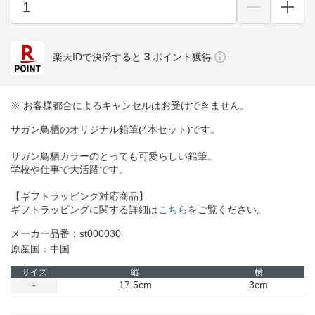
3
楽天IDで決済すると
ポイント獲得
※ お客様都合によるキャンセルはお受けできません。
サガン鳥栖のオリジナル鉛筆(4本セット)です。
サガン鳥栖カラーのとっても可愛らしい鉛筆。
学校や仕事で大活躍です。
【ギフトラッピング対応商品】
ギフトラッピングに関する詳細は
こちら
をご覧ください。
メーカー品番：st000030
原産国：中国
サイズ
縦
横
-
17.5cm
3cm