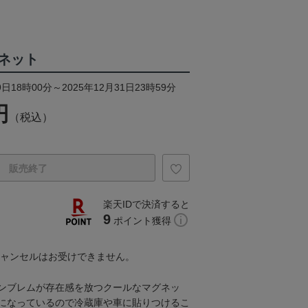
ネット
日18時00分～2025年12月31日23時59分
円
（税込）
販売終了
楽天IDで決済すると
9
ポイント獲得
キャンセルはお受けできません。
ンブレムが存在感を放つクールなマグネッ
になっているので冷蔵庫や車に貼りつけるこ