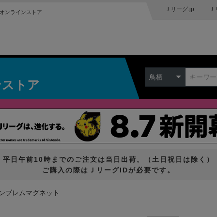
Ｊリーグ.jp
Ｊ
オンラインストア
鳥栖
ンストア
平日午前10時までのご注文は当日出荷。（土日祝日は除く）
ご購入の際はＪリーグIDが必要です。
ンブレムマグネット