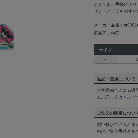
とができ、手軽にオリ
ゼントとしてもおすす
メーカー品番：st9001
原産国：中国
サイズ
-
返品・交換について
お客様都合による返
ん。詳しくは
ヘルプ
ご注文の確定につい
買い物かごに入れる
めにご購入手続きを