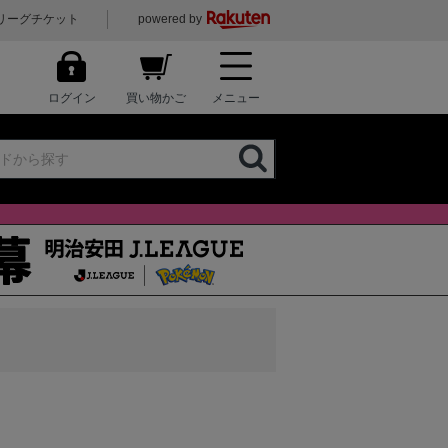
リーグチケット
powered by
ログイン
買い物かご
メニュー