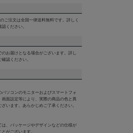
以上のご注文は全国一律送料無料です。詳しく
確認ください。
でのお届けとなる場合がございます。詳し
ご確認ください。
のパソコンのモニターおよびスマートフォ
・画面設定等により、実際の商品の色と異
ございます。あらかじめご了承ください。
ては、パッケージやデザインなどの仕様が
ことがございます。