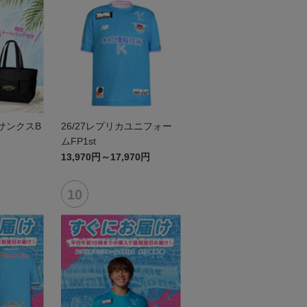
6サンクスB
26/27レプリカユニフォー
ムFP1st
13,970円～17,970円