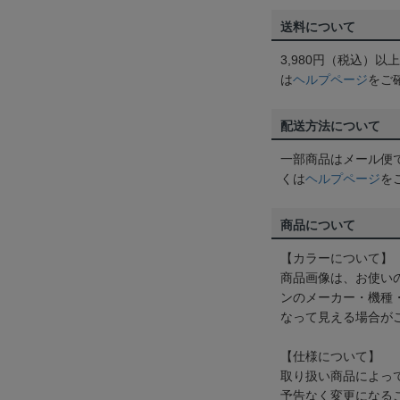
送料について
3,980円（税込）
は
ヘルプページ
をご
配送方法について
一部商品はメール便
くは
ヘルプページ
を
商品について
【カラーについて】
商品画像は、お使い
ンのメーカー・機種
なって見える場合が
【仕様について】
取り扱い商品によっ
予告なく変更になる