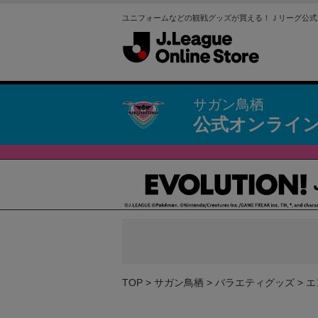
ユニフォームなどの観戦グッズが買える！Ｊリーグ公式
サガン鳥栖
公式オンライ
TOP
サガン鳥栖
バラエティグッズ
エ