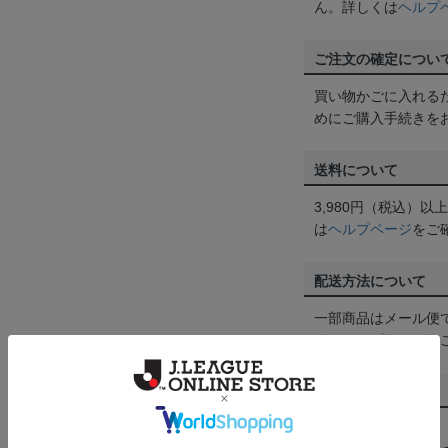
ん。詳しくは
ヘルプ
ご注文の確定につい
買い物かごに入れる
めにご購入手続きを
送料について
3,980円（税込）
は
ヘルプページ
をご
配送方法について
一部商品はメール便
くは
ヘルプページ
を
商品について
【カラーについて】