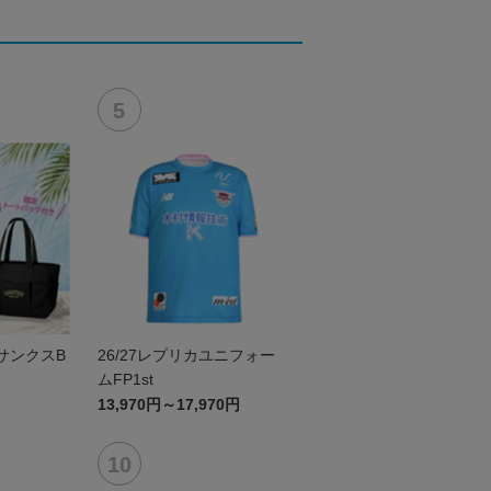
6サンクスB
26/27レプリカユニフォー
ムFP1st
13,970円～17,970円