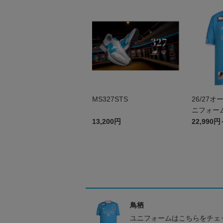
MS327STS
26/27
ニフォーム
13,200円
22,990円
鳥栖
ユニフォームはこちらをチェ