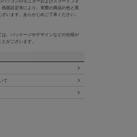
のパソコンのモニターおよびスマートフォ
・画面設定等により、実際の商品の色と異
ございます。あらかじめご了承ください。
ては、パッケージやデザインなどの仕様が
ことがございます。
いて