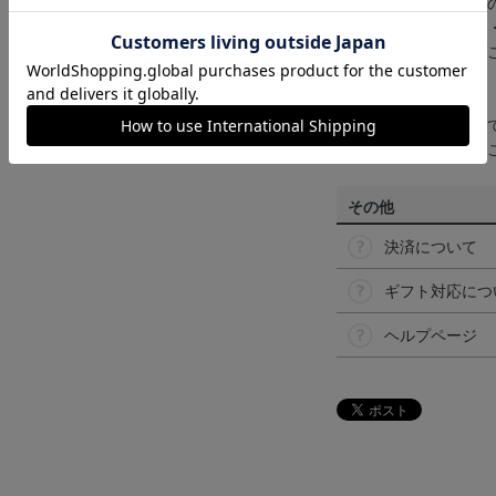
商品画像は、お使い
ンのメーカー・機種
なって見える場合が
【仕様について】
取り扱い商品によっ
予告なく変更になる
その他
決済について
ギフト対応につ
ヘルプページ