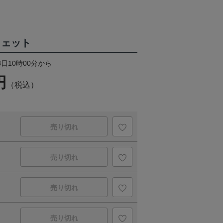
ウェット
8日10時00分から
円
（税込）
売り切れ
売り切れ
売り切れ
売り切れ