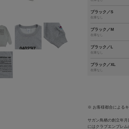
ブラック／S
在庫なし
ブラック／M
在庫なし
ブラック／L
在庫なし
ブラック／XL
在庫なし
※ お客様都合による
サガン鳥栖の創立年月
にはクラブエンブレム