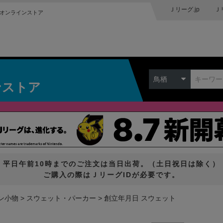
Ｊリーグ.jp
Ｊ
オンラインストア
鳥栖
ンストア
平日午前10時までのご注文は当日出荷。（土日祝日は除く）
ご購入の際はＪリーグIDが必要です。
ン小物
スウェット・パーカー
創立年月日 スウェット