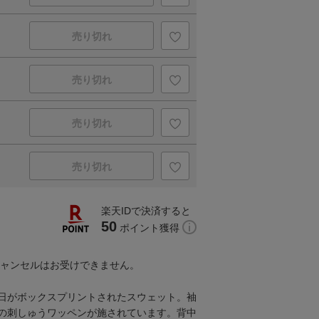
売り切れ
売り切れ
売り切れ
売り切れ
楽天IDで決済すると
50
ポイント獲得
キャンセルはお受けできません。
日がボックスプリントされたスウェット。袖
の刺しゅうワッペンが施されています。背中