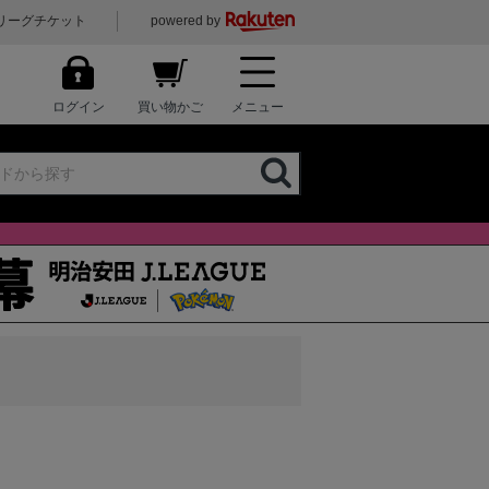
リーグチケット
powered by
ログイン
買い物かご
メニュー