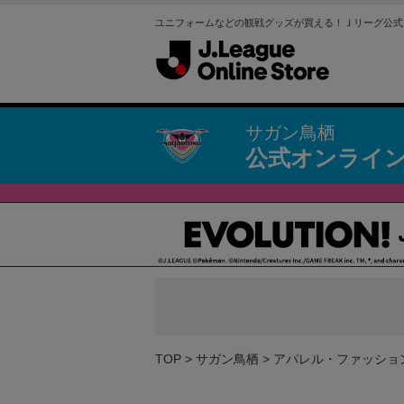
ユニフォームなどの観戦グッズが買える！Ｊリーグ公式
サガン鳥栖
公式オンライ
TOP
サガン鳥栖
アパレル・ファッショ