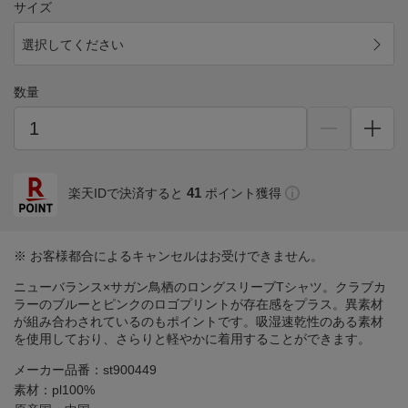
サイズ
選択してください
数量
41
楽天IDで決済すると
ポイント獲得
※ お客様都合によるキャンセルはお受けできません。
ニューバランス×サガン鳥栖のロングスリーブTシャツ。クラブカ
ラーのブルーとピンクのロゴプリントが存在感をプラス。異素材
が組み合わされているのもポイントです。吸湿速乾性のある素材
を使用しており、さらりと軽やかに着用することができます。
メーカー品番：st900449
素材：pl100%