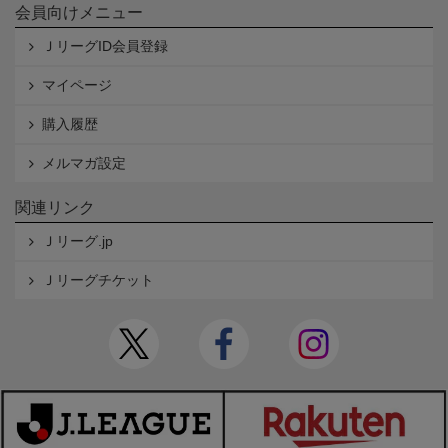
会員向けメニュー
ＪリーグID会員登録
マイページ
購入履歴
メルマガ設定
関連リンク
Ｊリーグ.jp
Ｊリーグチケット