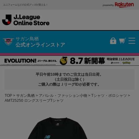
ユニフォームなどの公式グッズが買える！
powered by
サガン鳥栖
公式オンラインストア
平日午前10時までのご注文は当日出荷。
（土日祝日は除く）
ご購入の際はＪリーグIDが必要です。
TOP
サガン鳥栖
アパレル・ファッション小物
Tシャツ・ポロシャツ
AMT25250 ロングスリーブTシャツ