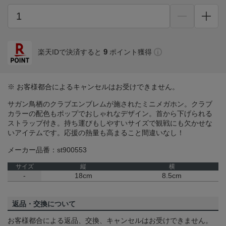
9
楽天IDで決済すると
ポイント獲得
※ お客様都合によるキャンセルはお受けできません。
サガン鳥栖のクラブエンブレムが施されたミニメガホン。クラブ
カラーの配色もポップでおしゃれなデザイン。首から下げられる
ストラップ付き。持ち運びもしやすいサイズで観戦にも欠かせな
いアイテムです。応援の熱量も高まること間違いなし！
メーカー品番：st900553
サイズ
縦
横
-
18cm
8.5cm
返品・交換について
お客様都合による返品、交換、キャンセルはお受けできません。