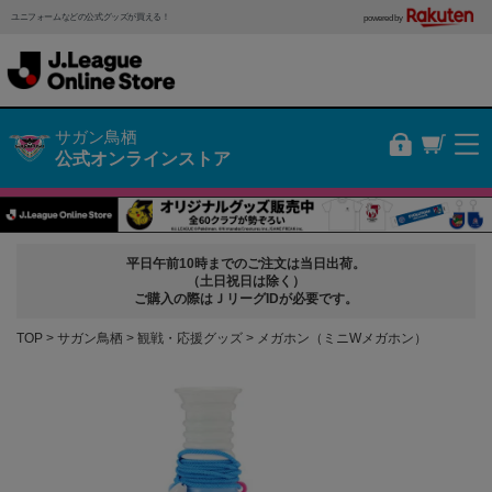
ユニフォームなどの公式グッズが買える！
powered by
サガン鳥栖
公式オンラインストア
平日午前10時までのご注文は当日出荷。
（土日祝日は除く）
ご購入の際はＪリーグIDが必要です。
TOP
サガン鳥栖
観戦・応援グッズ
メガホン（ミニWメガホン）