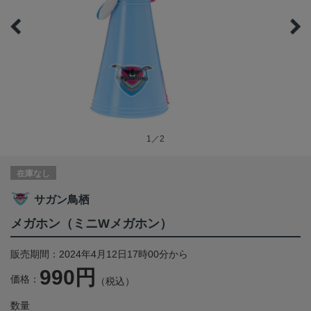
1／2
在庫なし
サガン鳥栖
メガホン（ミニWメガホン）
販売期間：2024年4月12日17時00分から
990円
価格：
（税込）
数量