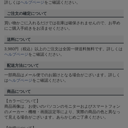
詳しくは
ヘルプページ
をご確認ください。
ご注文の確定について
買い物かごに入れるだけでは在庫は確保されませんので、お早め
にご購入手続きをお済ませください。
送料について
3,980円（税込）以上のご注文は全国一律送料無料です。詳しくは
ヘルプページ
をご確認ください。
配送方法について
一部商品はメール便でのお届けとなる場合がございます。詳しく
は
ヘルプページ
をご確認ください。
商品について
【カラーについて】
商品画像は、お使いのパソコンのモニターおよびスマートフォン
のメーカー・機種・画面設定等により、実際の商品の色と異なっ
て見える場合がございます。あらかじめご了承ください。