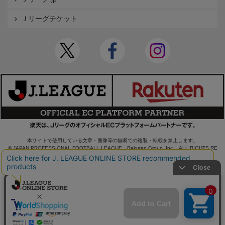
Ｊリーグチケット
本サイトで使用している文章・画像等の無断での複製・転載を禁止します。
© JAPAN PROFESSIONAL FOOTBALL LEAGUE Rakuten Group, Inc. ALL RIGHTS RE
SERVED.
powered by