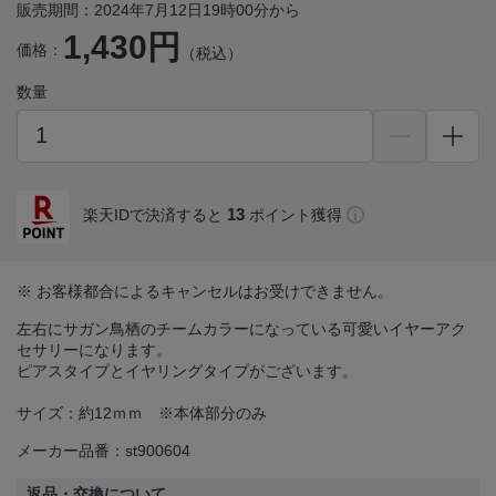
販売期間：2024年7月12日19時00分から
1,430円
価格：
（税込）
数量
13
楽天IDで決済すると
ポイント獲得
※ お客様都合によるキャンセルはお受けできません。
左右にサガン鳥栖のチームカラーになっている可愛いイヤーアク
セサリーになります。
ピアスタイプとイヤリングタイプがございます。
サイズ：約12ｍｍ ※本体部分のみ
メーカー品番：st900604
返品・交換について