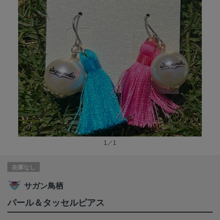
1／1
在庫なし
サガン鳥栖
パール＆タッセルピアス