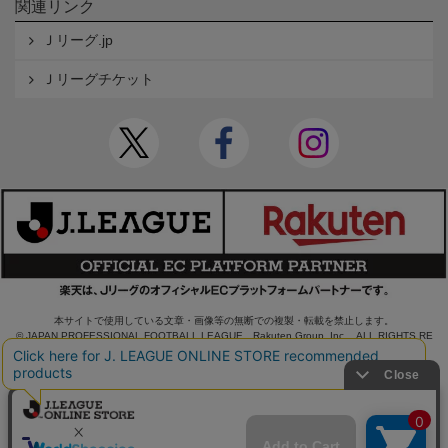
関連リンク
Ｊリーグ.jp
Ｊリーグチケット
本サイトで使用している文章・画像等の無断での複製・転載を禁止します。
© JAPAN PROFESSIONAL FOOTBALL LEAGUE Rakuten Group, Inc. ALL RIGHTS RE
SERVED.
powered by