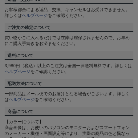
お客様都合による返品、交換、キャンセルはお受けできません。
詳しくは
ヘルプページ
をご確認ください。
ご注文の確定について
買い物かごに入れるだけでは在庫は確保されませんので、お早め
にご購入手続きをお済ませください。
送料について
3,980円（税込）以上のご注文は全国一律送料無料です。詳しくは
ヘルプページ
をご確認ください。
配送方法について
一部商品はメール便でのお届けとなる場合がございます。詳しく
は
ヘルプページ
をご確認ください。
商品について
【カラーについて】
商品画像は、お使いのパソコンのモニターおよびスマートフォン
のメーカー・機種・画面設定等により、実際の商品の色と異なっ