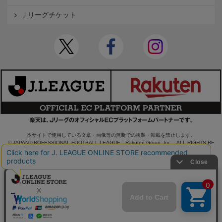
Ｊリーグチケット
本サイトで使用している文章・画像等の無断での複製・転載を禁止します。
© JAPAN PROFESSIONAL FOOTBALL LEAGUE Rakuten Group, Inc. ALL RIGHTS RE
SERVED.
powered by