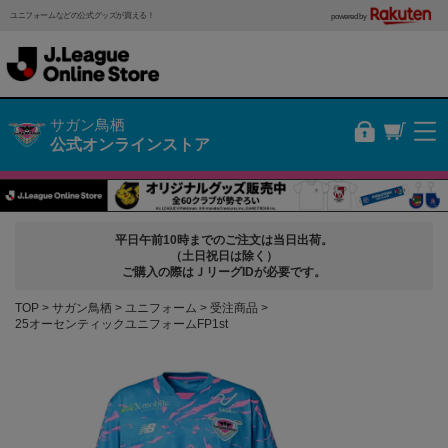
ユニフォームなどの公式グッズが買える！
powered by
サガン鳥栖
公式オンラインストア
平日午前10時までのご注文は当日出荷。
（土日祝日は除く）
ご購入の際はＪリーグIDが必要です。
TOP
サガン鳥栖
ユニフォーム
受注商品
25オーセンティックユニフォームFP1st