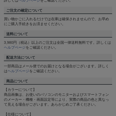
詳しくは
ヘルプページ
をご確認ください。
ご注文の確定について
買い物かごに入れるだけでは在庫は確保されませんので、お早め
にご購入手続きをお済ませください。
送料について
3,980円（税込）以上のご注文は全国一律送料無料です。詳しくは
ヘルプページ
をご確認ください。
配送方法について
一部商品はメール便でのお届けとなる場合がございます。詳しく
は
ヘルプページ
をご確認ください。
商品について
【カラーについて】
商品画像は、お使いのパソコンのモニターおよびスマートフォン
のメーカー・機種・画面設定等により、実際の商品の色と異なっ
て見える場合がございます。あらかじめご了承ください。
【仕様について】