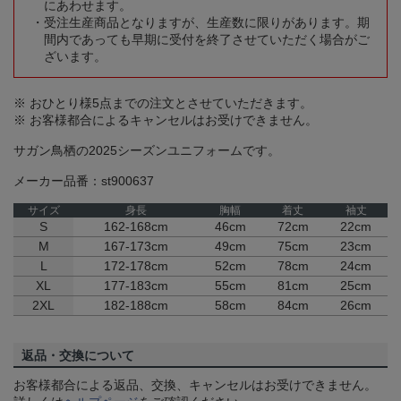
にあわせます。
受注生産商品となりますが、生産数に限りがあります。期
間内であっても早期に受付を終了させていただく場合がご
ざいます。
※ おひとり様5点までの注文とさせていただきます。
※ お客様都合によるキャンセルはお受けできません。
サガン鳥栖の2025シーズンユニフォームです。
メーカー品番：st900637
サイズ
身長
胸幅
着丈
袖丈
S
162-168cm
46cm
72cm
22cm
M
167-173cm
49cm
75cm
23cm
L
172-178cm
52cm
78cm
24cm
XL
177-183cm
55cm
81cm
25cm
2XL
182-188cm
58cm
84cm
26cm
返品・交換について
お客様都合による返品、交換、キャンセルはお受けできません。