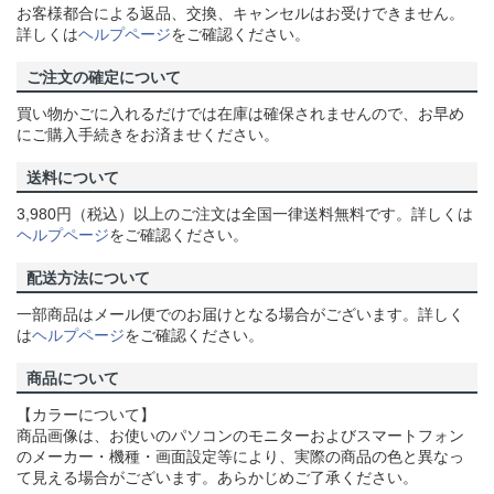
お客様都合による返品、交換、キャンセルはお受けできません。
詳しくは
ヘルプページ
をご確認ください。
ご注文の確定について
買い物かごに入れるだけでは在庫は確保されませんので、お早め
にご購入手続きをお済ませください。
送料について
3,980円（税込）以上のご注文は全国一律送料無料です。詳しくは
ヘルプページ
をご確認ください。
配送方法について
一部商品はメール便でのお届けとなる場合がございます。詳しく
は
ヘルプページ
をご確認ください。
商品について
【カラーについて】
商品画像は、お使いのパソコンのモニターおよびスマートフォン
のメーカー・機種・画面設定等により、実際の商品の色と異なっ
て見える場合がございます。あらかじめご了承ください。