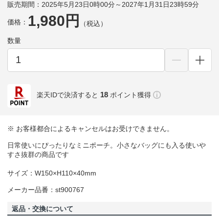
販売期間：2025年5月23日0時00分～2027年1月31日23時59分
1,980円
価格：
（税込）
数量
18
楽天IDで決済すると
ポイント獲得
※ お客様都合によるキャンセルはお受けできません。
日常使いにぴったりなミニポーチ。小さなバッグにも入る使いや
すさ抜群の商品です
サイズ：W150×H110×40mm
メーカー品番：st900767
返品・交換について