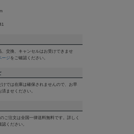
m
41
品、交換、キャンセルはお受けできませ
ページ
をご確認ください。
て
だけでは在庫は確保されませんので、お早
お済ませください。
以上のご注文は全国一律送料無料です。詳しく
確認ください。