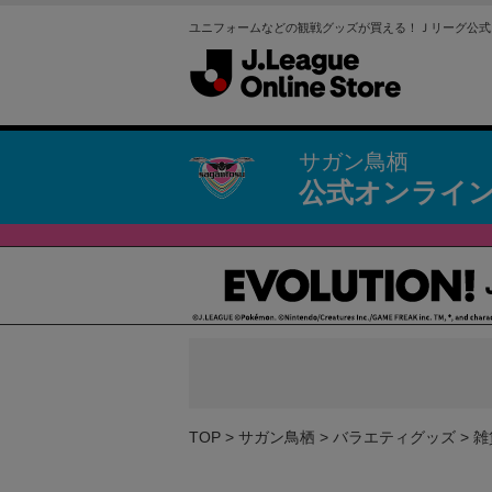
ユニフォームなどの観戦グッズが買える！Ｊリーグ公式
サガン鳥栖
公式オンライ
TOP
サガン鳥栖
バラエティグッズ
雑