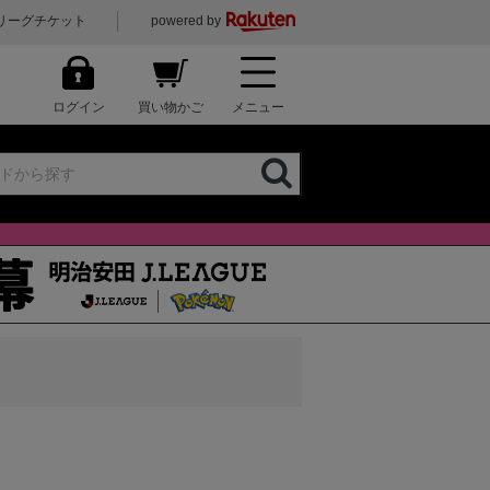
リーグチケット
powered by
ログイン
買い物かご
メニュー