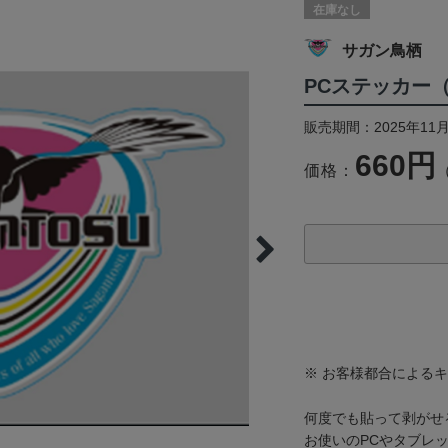
在庫なし
サガン鳥栖
PCステッカー
販売期間：2025年11月
660円
価格：
※ お客様都合による
何度でも貼って剥がせ
お使いのPCやタブレ