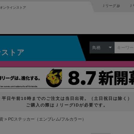
Ｊリーグ.jp
Ｊ
オンラインストア
鳥栖
ンストア
平日午前10時までのご注文は当日出荷。（土日祝日は除く）
ご購入の際はＪリーグIDが必要です。
貨
PCステッカー（エンブレム/フルカラー）