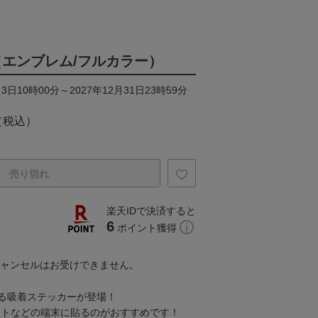
（エンブレム/フルカラー）
3日10時00分～2027年12月31日23時59分
（税込）
売り切れ
楽天IDで決済すると
6
ポイント獲得
キャンセルはお受けできません。
る吸着ステッカーが登場！
ットなどの端末に貼るのがおすすめです！