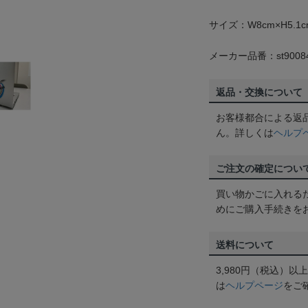
サイズ：W8cm×H5.1c
メーカー品番：st9008
返品・交換について
お客様都合による返
ん。詳しくは
ヘルプ
ご注文の確定につい
買い物かごに入れる
めにご購入手続きを
送料について
3,980円（税込）
は
ヘルプページ
をご