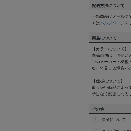
配送方法について
一部商品はメール便
くは
ヘルプページ
を
商品について
【カラーについて】
商品画像は、お使い
ンのメーカー・機種
なって見える場合が
【仕様について】
取り扱い商品によっ
予告なく変更になる
その他
決済について