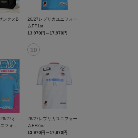
6サンクスB
26/27レプリカユニフォー
ムFP1st
13,970円～17,970円
6/27オ
26/27レプリカユニフォー
ユニフォー
ムFP2nd
号なし
13,970円～17,970円