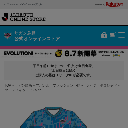
ユニフォームなどの公式グッズが買える！
powered by
サガン鳥栖
公式オンラインストア
平日午前10時までのご注文は当日出荷。
（土日祝日は除く）
ご購入の際はＪリーグIDが必要です。
TOP
サガン鳥栖
アパレル・ファッション小物
Tシャツ・ポロシャツ
26コンフィットTシャツ