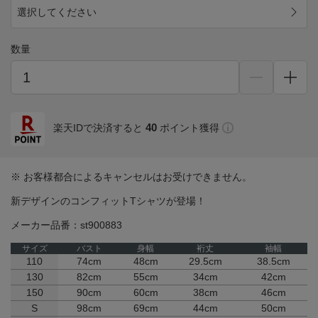
選択してください
数量
40
楽天IDで決済すると
ポイント獲得
※ お客様都合によるキャンセルはお受けできません。
新デザインのコンフィットTシャツが登場！
メーカー品番：st900883
サイズ
バスト
身幅
裄丈
袖幅
110
74cm
48cm
29.5cm
38.5cm
130
82cm
55cm
34cm
42cm
150
90cm
60cm
38cm
46cm
S
98cm
69cm
44cm
50cm