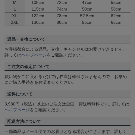
M
108cm
72cm
47cm
55cm
L
115cm
74cm
50cm
58cm
XL
122cm
78cm
52.5cm
62cm
2XL
130cm
80cm
55cm
65cm
返品・交換について
お客様都合による返品、交換、キャンセルはお受けできません。
詳しくは
ヘルプページ
をご確認ください。
ご注文の確定について
買い物かごに入れるだけでは在庫は確保されませんので、お早め
にご購入手続きをお済ませください。
送料について
3,980円（税込）以上のご注文は全国一律送料無料です。詳しくは
ヘルプページ
をご確認ください。
配送方法について
一部商品はメール便でのお届けとなる場合がございます。詳しく