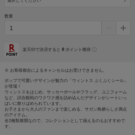
選択してください
数量
8
楽天IDで決済すると
ポイント獲得
※ お客様都合によるキャンセルはお受けできません。
ポップで可愛いデザインが魅力の「ウィントス ぷくぷくシール」
が登場！
ウィントスをはじめ、サッカーボールやフラッグ、ユニフォーム
など、試合観戦のワクワク感を詰め込んだデザインがシートいっ
ぱいに散りばめられています。
お子さまから大人のファンまで楽しめる、サガン鳥栖らしさ満点
のアイテム。
全2種類展開なので、コレクションとして揃えるのもおすすめで
す。