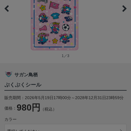
1／3
サガン鳥栖
ぷくぷくシール
販売期間：2026年5月19日17時00分～2028年12月31日23時59分
980円
価格：
（税込）
カラー