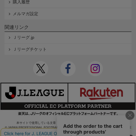
購入履歴
メルマガ設定
関連リンク
Ｊリーグ.jp
Ｊリーグチケット
本サイトで使用している文章・画像等の無断での複製・転載を禁止します。
© JAPAN PROFESSIONAL FOOTBALL LEAGUE Rakuten Group, Inc. ALL RIGHTS RE
SERVED.