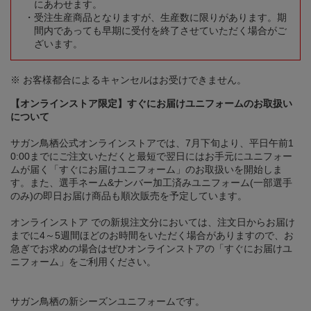
にあわせます。
受注生産商品となりますが、生産数に限りがあります。期
間内であっても早期に受付を終了させていただく場合がご
ざいます。
※ お客様都合によるキャンセルはお受けできません。
【オンラインストア限定】すぐにお届けユニフォームのお取扱い
について
サガン鳥栖公式オンラインストアでは、7月下旬より、平日午前1
0:00までにご注文いただくと最短で翌日にはお手元にユニフォー
ムが届く「すぐにお届けユニフォーム」のお取扱いを開始しま
す。また、選手ネーム&ナンバー加工済みユニフォーム(一部選手
のみ)の即日お届け商品も順次販売を予定しています。
オンラインストア での新規注文分においては、注文日からお届け
までに4～5週間ほどのお時間をいただく場合がありますので、お
急ぎでお求めの場合はぜひオンラインストアの「すぐにお届けユ
ニフォーム」をご利用ください。
サガン鳥栖の新シーズンユニフォームです。