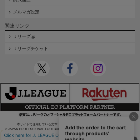
メルマガ設定
関連リンク
Ｊリーグ.jp
Ｊリーグチケット
本サイトで使用している文章・画像等の無断での複製・転載を禁止します。
© JAPAN PROFESSIONAL FOOTBALL LEAGUE Rakuten Group, Inc. ALL RIGHTS RE
SERVED.