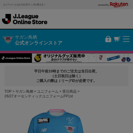
ユニフォームなどの公式グッズが買える！
powered by
サガン鳥栖
公式オンラインストア
平日午前10時までのご注文は当日出荷。
（土日祝日は除く）
ご購入の際はＪリーグIDが必要です。
TOP
サガン鳥栖
ユニフォーム
受注商品
26/27オーセンティックユニフォームFP1st