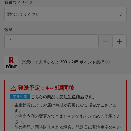
背番号／サイズ
選択してください
数量
209～245
楽天IDで決済すると
ポイント獲得
発送予定：4～5週間後
こちらの商品は受注生産商品です。
受注生産
生産状況によりお届け時期が変更になる場合がございま
す。
ご注文内容の変更ができませんのであらかじめご了承くだ
さい。
別の商品と同時購入される場合、発送日は受注生産のもの