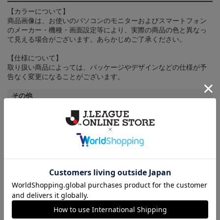
【カラーについて】
商品画像は、お使いのパソコンのモニターおよびスマートフォン
のメーカー・機種・画面設定等により、実際の商品の色と異なっ
て見える場合がございます。あらかじめご了承ください。
【仕様について】
取り扱い商品によっては、パッケージやデザインなどの仕様が予
告なく変更になることがございます。
その他
決済について
ギフト対応について
ヘルプページ
ランキング