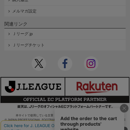
メルマガ設定
関連リンク
Ｊリーグ.jp
Ｊリーグチケット
本サイトで使用している文章・画像等の無断での複製・転載を禁止します。
© JAPAN PROFESSIONAL FOOTBALL LEAGUE Rakuten Group, Inc. ALL RIGHTS RE
SERVED.