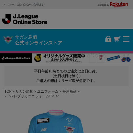
ユニフォームなどの公式グッズが買える！
powered by
サガン鳥栖
公式オンラインストア
平日午前10時までのご注文は当日出荷。
（土日祝日は除く）
ご購入の際はＪリーグIDが必要です。
TOP
サガン鳥栖
ユニフォーム
受注商品
26/27レプリカユニフォームFP1st