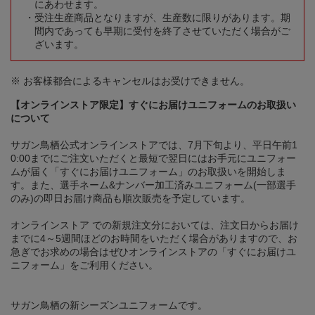
にあわせます。
受注生産商品となりますが、生産数に限りがあります。期
間内であっても早期に受付を終了させていただく場合がご
ざいます。
※ お客様都合によるキャンセルはお受けできません。
【オンラインストア限定】すぐにお届けユニフォームのお取扱い
について
サガン鳥栖公式オンラインストアでは、7月下旬より、平日午前1
0:00までにご注文いただくと最短で翌日にはお手元にユニフォー
ムが届く「すぐにお届けユニフォーム」のお取扱いを開始しま
す。また、選手ネーム&ナンバー加工済みユニフォーム(一部選手
のみ)の即日お届け商品も順次販売を予定しています。
オンラインストア での新規注文分においては、注文日からお届け
までに4～5週間ほどのお時間をいただく場合がありますので、お
急ぎでお求めの場合はぜひオンラインストアの「すぐにお届けユ
ニフォーム」をご利用ください。
サガン鳥栖の新シーズンユニフォームです。