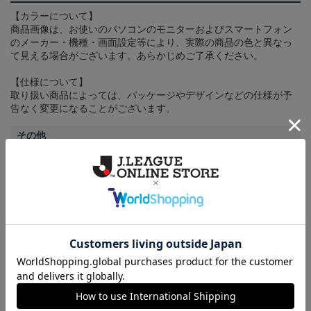
【カラーについて】
商品画像は、お使いのパソコンのモニターおよびスマートフォン
のメーカー・機種・画面設定等により、実際の商品の色と異なっ
て見える場合がございます。あらかじめご了承ください。
【仕様について】
取り扱い商品によっては、パッケージやデザインなどの仕様が予
告なく変更になることがございます。
その他
決済について
ギフト対応について
ヘルプページ
ランキング