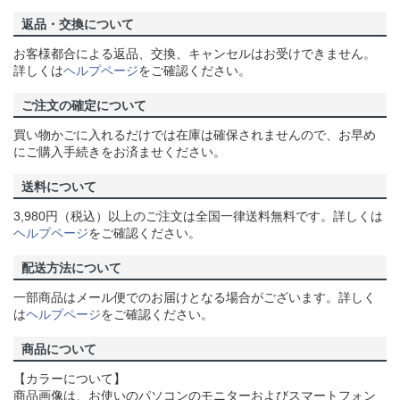
返品・交換について
お客様都合による返品、交換、キャンセルはお受けできません。
詳しくは
ヘルプページ
をご確認ください。
ご注文の確定について
買い物かごに入れるだけでは在庫は確保されませんので、お早め
にご購入手続きをお済ませください。
送料について
3,980円（税込）以上のご注文は全国一律送料無料です。詳しくは
ヘルプページ
をご確認ください。
配送方法について
一部商品はメール便でのお届けとなる場合がございます。詳しく
は
ヘルプページ
をご確認ください。
商品について
【カラーについて】
商品画像は、お使いのパソコンのモニターおよびスマートフォン