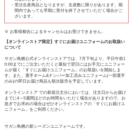
受注生産商品となりますが、生産数に限りがあります。期
間内であっても早期に受付を終了させていただく場合がご
ざいます。
※ お客様都合によるキャンセルはお受けできません。
【オンラインストア限定】すぐにお届けユニフォームのお取扱い
について
サガン鳥栖公式オンラインストアでは、7月下旬より、平日午前1
0:00までにご注文いただくと最短で翌日にはお手元にユニフォー
ムが届く「すぐにお届けユニフォーム」のお取扱いを開始しま
す。また、選手ネーム&ナンバー加工済みユニフォーム(一部選手
のみ)の即日お届け商品も順次販売を予定しています。
オンラインストア での新規注文分においては、注文日からお届け
までに4～5週間ほどのお時間をいただく場合がありますので、お
急ぎでお求めの場合はぜひオンラインストアの「すぐにお届けユ
ニフォーム」をご利用ください。
サガン鳥栖の新シーズンユニフォームです。