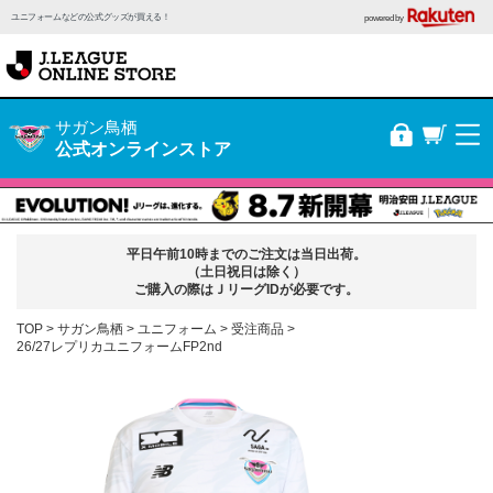
ユニフォームなどの公式グッズが買える！
powered by
サガン鳥栖
公式オンラインストア
平日午前10時までのご注文は当日出荷。
（土日祝日は除く）
ご購入の際はＪリーグIDが必要です。
TOP
サガン鳥栖
ユニフォーム
受注商品
26/27レプリカユニフォームFP2nd