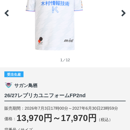
1／12
受注生産
サガン鳥栖
26/27レプリカユニフォームFP2nd
販売期間：2026年7月3日17時00分～2027年6月30日23時59分
13,970円～17,970円
価格：
（税込）
背番号／サイズ