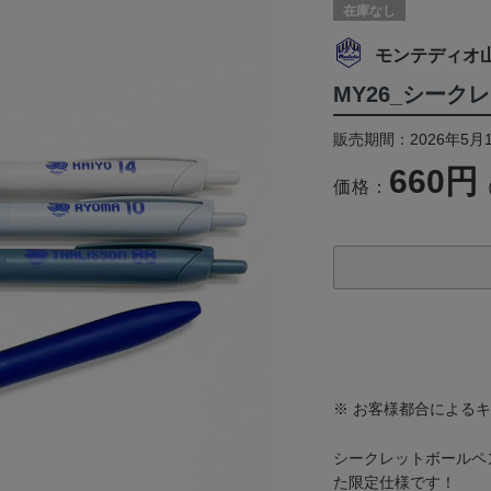
在庫なし
モンテディオ
MY26_シー
販売期間：2026年5月1
660円
価格：
※ お客様都合による
シークレットボールペ
た限定仕様です！