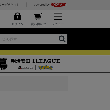
リーグチケット
powered by
ログイン
買い物かご
メニュー