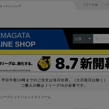
Ｊリーグ.jp
Ｊ
オンラインストア
AMAGATA
山形
LINE SHOP
平日午前10時までのご注文は当日出荷。（土日祝日は除く）
ご購入の際はＪリーグIDが必要です。
6_シークレットジェットストリーム