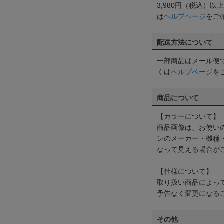
3,980円（税込）
は
ヘルプページ
をご
配送方法について
一部商品はメール便
くは
ヘルプページ
を
商品について
【カラーについて】
商品画像は、お使い
ンのメーカー・機種
なって見える場合が
【仕様について】
取り扱い商品によっ
予告なく変更になる
その他