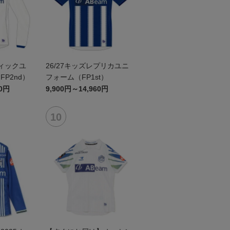
ティックユ
26/27キッズレプリカユニ
P2nd）
フォーム（FP1st）
60円
9,900円～14,960円