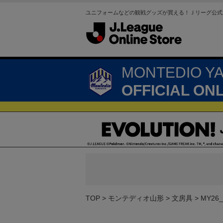
ユニフォームなどの観戦グッズが買える！Ｊリーグ公式
MONTEDIO Y
OFFICIAL ON
TOP
モンテディオ山形
文房具
MY2