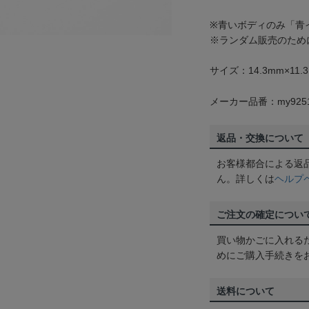
※青いボディのみ「青
※ランダム販売のため
サイズ：14.3mm×11.
メーカー品番：my925
返品・交換について
お客様都合による返
ん。詳しくは
ヘルプ
ご注文の確定につい
買い物かごに入れる
めにご購入手続きを
送料について