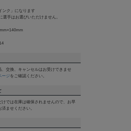
インク」になります
に選手はお選びいただけません。
3mm×140mm
14
品、交換、キャンセルはお受けできませ
ページ
をご確認ください。
て
だけでは在庫は確保されませんので、お早
お済ませください。