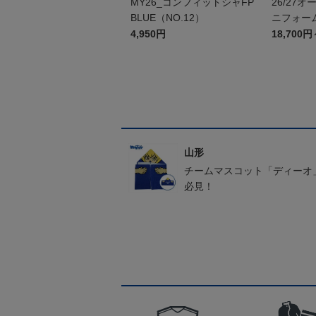
MY26_コンフィットシャFP
26/27
BLUE（NO.12）
ニフォーム
4,950円
18,700円
山形
チームマスコット「ディーオ
必見！